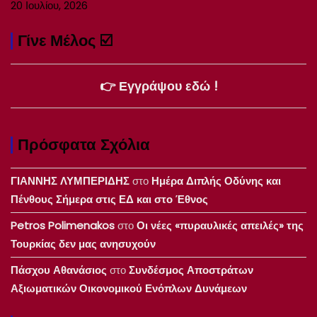
20 Ιουλίου, 2026
Γίνε Μέλος ☑️
👉 Εγγράψου εδώ !
Πρόσφατα Σχόλια
ΓΙΑΝΝΗΣ ΛΥΜΠΕΡΙΔΗΣ
στο
Ημέρα Διπλής Οδύνης και
Πένθους Σήμερα στις ΕΔ και στο Έθνος
Petros Polimenakos
στο
Οι νέες «πυραυλικές απειλές» της
Τουρκίας δεν μας ανησυχούν
Πάσχου Αθανάσιος
στο
Συνδέσμος Αποστράτων
Αξιωματικών Οικονομικού Ενόπλων Δυνάμεων