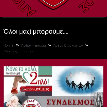
Όλοι μαζί μπορούμε….
Home
Άρθρα - Δοκίμια
Άρθρα Επισκεπτών
Όλοι μαζί μπορούμε….