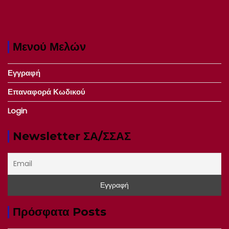
Μενού Μελών
Εγγραφή
Επαναφορά Κωδικού
Login
Newsletter ΣΑ/ΣΣΑΣ
Πρόσφατα Posts