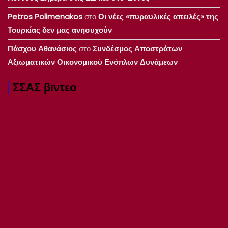
Petros Polimenakos
στο
Οι νέες «πυραυλικές απειλές» της
Τουρκίας δεν μας ανησυχούν
Πάσχου Αθανάσιος
στο
Συνδέσμος Αποστράτων
Αξιωματικών Οικονομικού Ενόπλων Δυνάμεων
ΣΣΑΣ βιντεο