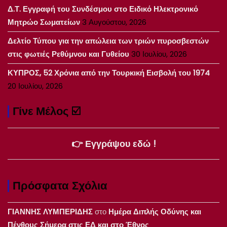
Δ.Τ. Εγγραφή του Συνδέσμου στο Ειδικό Ηλεκτρονικό
Μητρώο Σωματείων
3 Αυγούστου, 2026
Δελτίο Τύπου για την απώλεια των τριών πυροσβεστών
στις φωτιές Ρεθύμνου και Γυθείου
30 Ιουλίου, 2026
ΚΥΠΡΟΣ, 52 Χρόνια από την Τουρκική Εισβολή του 1974
20 Ιουλίου, 2026
Γίνε Μέλος ☑️
👉 Εγγράψου εδώ !
Πρόσφατα Σχόλια
ΓΙΑΝΝΗΣ ΛΥΜΠΕΡΙΔΗΣ
στο
Ημέρα Διπλής Οδύνης και
Πένθους Σήμερα στις ΕΔ και στο Έθνος