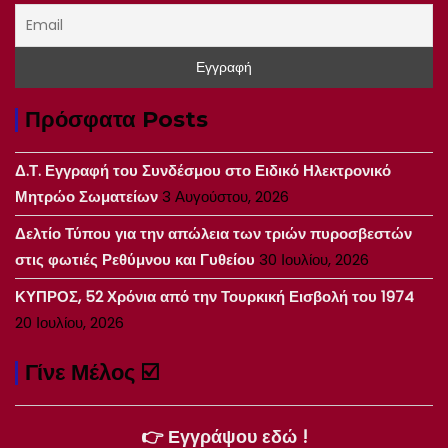
Πρόσφατα Posts
Δ.Τ. Εγγραφή του Συνδέσμου στο Ειδικό Ηλεκτρονικό
Μητρώο Σωματείων
3 Αυγούστου, 2026
Δελτίο Τύπου για την απώλεια των τριών πυροσβεστών
στις φωτιές Ρεθύμνου και Γυθείου
30 Ιουλίου, 2026
ΚΥΠΡΟΣ, 52 Χρόνια από την Τουρκική Εισβολή του 1974
20 Ιουλίου, 2026
Γίνε Μέλος ☑️
👉 Εγγράψου εδώ !