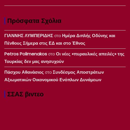
Πρόσφατα Σχόλια
ΓΙΑΝΝΗΣ ΛΥΜΠΕΡΙΔΗΣ
στο
Ημέρα Διπλής Οδύνης και
Πένθους Σήμερα στις ΕΔ και στο Έθνος
Petros Polimenakos
στο
Οι νέες «πυραυλικές απειλές» της
Τουρκίας δεν μας ανησυχούν
Πάσχου Αθανάσιος
στο
Συνδέσμος Αποστράτων
Αξιωματικών Οικονομικού Ενόπλων Δυνάμεων
ΣΣΑΣ βιντεο