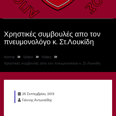
Χρηστικές συμβουλές απο τον
πνευμονολόγο κ. Στ.Λουκίδη
Home
Video
Video
Χρηστικές συμβουλές απο τον πνευμονολόγο κ. Στ.Λουκίδη
25 Σεπτεμβρίου, 2013
Γιάννης Αντωνιάδης