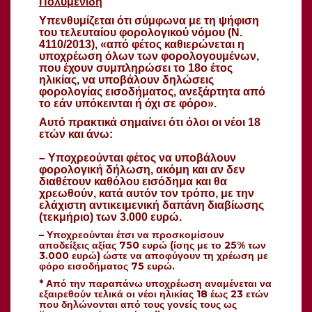
Πολυμενίδη
Υπενθυμίζεται ότι σύμφωνα με τη ψήφιση
του τελευταίου φορολογικού νόμου (Ν.
4110/2013), «από φέτος καθιερώνεται η
υποχρέωση όλων των φορολογουμένων,
που έχουν συμπληρώσει το 18ο έτος
ηλικίας, να υποβάλουν δηλώσεις
φορολογίας εισοδήματος, ανεξάρτητα από
το εάν υπόκεινται ή όχι σε φόρο».
Αυτό πρακτικά σημαίνει ότι όλοι οι νέοι 18
ετών και άνω:
– Υποχρεούνται φέτος να υποβάλουν
φορολογική δήλωση, ακόμη και αν δεν
διαθέτουν καθόλου εισόδημα και θα
χρεωθούν, κατά αυτόν τον τρόπο, με την
ελάχιστη αντικειμενική δαπάνη διαβίωσης
(τεκμήριο) των 3.000 ευρώ.
– Υποχρεούνται έτσι να προσκομίσουν
αποδείξεις αξίας 750 ευρώ (ίσης με το 25% των
3.000 ευρώ) ώστε να αποφύγουν τη χρέωση με
φόρο εισοδήματος 75 ευρώ.
* Από την παραπάνω υποχρέωση αναμένεται να
εξαιρεθούν τελικά οι νέοι ηλικίας 18 έως 23 ετών
που δηλώνονται από τους γονείς τους ως