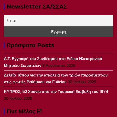
Newsletter ΣΑ/ΣΣΑΣ
Πρόσφατα Posts
Δ.Τ. Εγγραφή του Συνδέσμου στο Ειδικό Ηλεκτρονικό
Μητρώο Σωματείων
3 Αυγούστου, 2026
Δελτίο Τύπου για την απώλεια των τριών πυροσβεστών
στις φωτιές Ρεθύμνου και Γυθείου
30 Ιουλίου, 2026
ΚΥΠΡΟΣ, 52 Χρόνια από την Τουρκική Εισβολή του 1974
20 Ιουλίου, 2026
Γίνε Μέλος ☑️