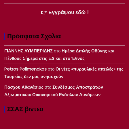
👉 Εγγράψου εδώ !
Πρόσφατα Σχόλια
ΓΙΑΝΝΗΣ ΛΥΜΠΕΡΙΔΗΣ
στο
Ημέρα Διπλής Οδύνης και
Πένθους Σήμερα στις ΕΔ και στο Έθνος
Petros Polimenakos
στο
Οι νέες «πυραυλικές απειλές» της
Τουρκίας δεν μας ανησυχούν
Πάσχου Αθανάσιος
στο
Συνδέσμος Αποστράτων
Αξιωματικών Οικονομικού Ενόπλων Δυνάμεων
ΣΣΑΣ βιντεο