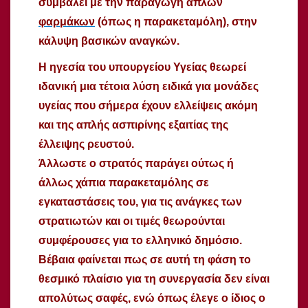
συμβάλει με την παραγωγή απλών
φαρμάκων
(όπως η παρακεταμόλη), στην
κάλυψη βασικών αναγκών.
Η ηγεσία του υπουργείου Υγείας θεωρεί
ιδανική μια τέτοια λύση ειδικά για μονάδες
υγείας που σήμερα έχουν ελλείψεις ακόμη
και της απλής ασπιρίνης εξαιτίας της
έλλειψης ρευστού.
Άλλωστε ο στρατός παράγει ούτως ή
άλλως χάπια παρακεταμόλης σε
εγκαταστάσεις του, για τις ανάγκες των
στρατιωτών και οι τιμές θεωρούνται
συμφέρουσες για το ελληνικό δημόσιο.
Βέβαια φαίνεται πως σε αυτή τη φάση το
θεσμικό πλαίσιο για τη συνεργασία δεν είναι
απολύτως σαφές, ενώ όπως έλεγε ο ίδιος ο