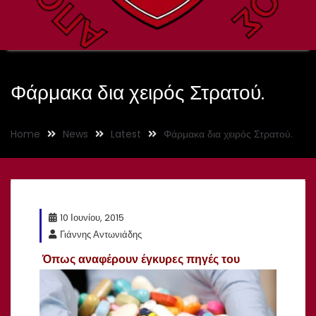
Φάρμακα δια χειρός Στρατού.
Home
News
Latest
Φάρμακα δια χειρός Στρατού.
10 Ιουνίου, 2015
Γιάννης Αντωνιάδης
Όπως αναφέρουν έγκυρες πηγές του