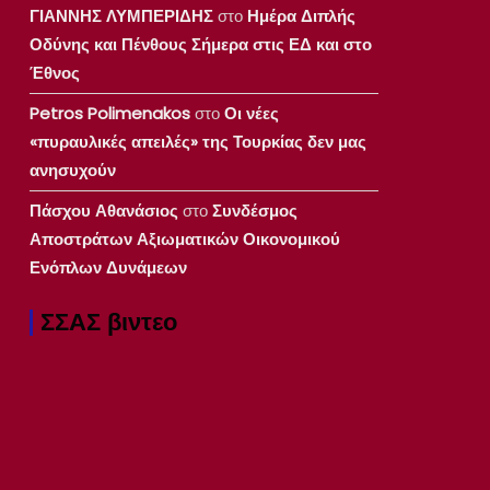
ΓΙΑΝΝΗΣ ΛΥΜΠΕΡΙΔΗΣ
στο
Ημέρα Διπλής
Οδύνης και Πένθους Σήμερα στις ΕΔ και στο
Έθνος
Petros Polimenakos
στο
Οι νέες
«πυραυλικές απειλές» της Τουρκίας δεν μας
ανησυχούν
Πάσχου Αθανάσιος
στο
Συνδέσμος
Αποστράτων Αξιωματικών Οικονομικού
Ενόπλων Δυνάμεων
ΣΣΑΣ βιντεο