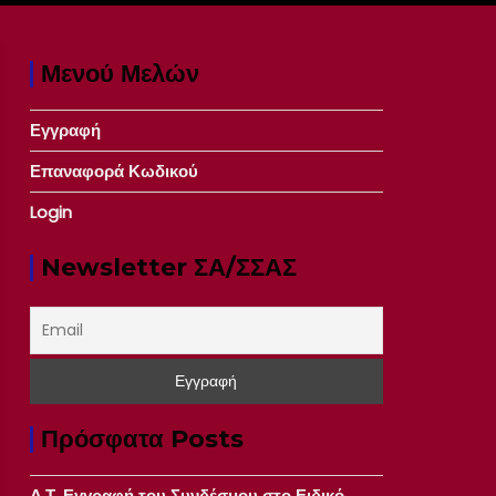
Μενού Μελών
Εγγραφή
Επαναφορά Κωδικού
Login
Newsletter ΣΑ/ΣΣΑΣ
Πρόσφατα Posts
Δ.Τ. Εγγραφή του Συνδέσμου στο Ειδικό