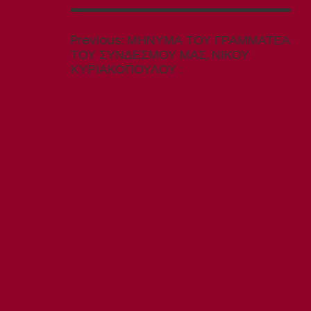
Πλοήγηση
άρθρων
Previous
Previous:
ΜΗΝΥΜΑ ΤΟΥ ΓΡΑΜΜΑΤΕΑ
post:
ΤΟΥ ΣΥΝΔΕΣΜΟΥ ΜΑΣ, ΝΙΚΟΥ
ΚΥΡΙΑΚΟΠΟΥΛΟΥ :