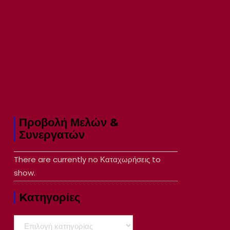
Προβολή Μελών &
Συνεργατών
There are currently no Καταχωρήσεις to
show.
Kατηγορίες
Kατηγορίες