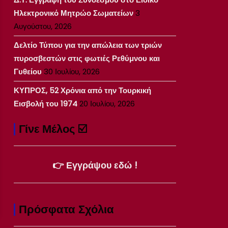
Ηλεκτρονικό Μητρώο Σωματείων
3
Αυγούστου, 2026
Δελτίο Τύπου για την απώλεια των τριών
πυροσβεστών στις φωτιές Ρεθύμνου και
Γυθείου
30 Ιουλίου, 2026
ΚΥΠΡΟΣ, 52 Χρόνια από την Τουρκική
Εισβολή του 1974
20 Ιουλίου, 2026
Γίνε Μέλος ☑️
👉 Εγγράψου εδώ !
Πρόσφατα Σχόλια