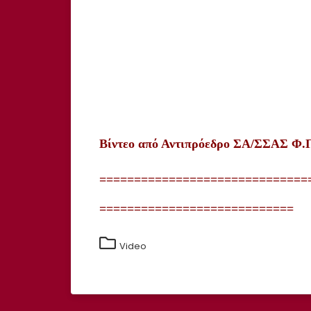
Βίντεο
από
Αντιπρόεδρο
ΣΑ
/
ΣΣΑΣ
Φ.Π
==============================
============================
Video