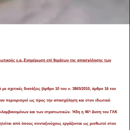
ωτικούς ε.α.,
Ενημέρωση επί θεμάτων της απασχόλησης των
με σχετικές διατάξεις (άρθρο 10 του ν. 3865/2010, άρθρο 16 του
θηκαν περιορισμοί ως προς την απασχόληση και στον ιδιωτικό
η
ιλαμβανομένων και των στρατιωτικών. Ήδη η 46
Δνση του ΓΛΚ
 ζητείται από όσους συνταξιούχους εργάζονται ως μισθωτοί στον