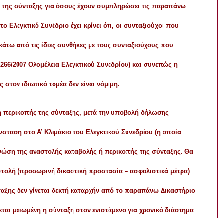
ή της σύνταξης για όσους έχουν συμπληρώσει τις παραπάνω
το Ελεγκτικό Συνέδριο έχει κρίνει ότι, οι συνταξιούχοι που
κάτω από τις ίδιες συνθήκες με τους συνταξιούχους που
266/2007 Ολομέλεια Ελεγκτικού Συνεδρίου) και συνεπώς η
στον ιδιωτικό τομέα δεν είναι νόμιμη.
ή περικοπής της σύνταξης, μετά την υποβολή δήλωσης
σταση στο Α’ Κλιμάκιο του Ελεγκτικού Συνεδρίου (η οποία
 γνώση της αναστολής καταβολής ή περικοπής της σύνταξης. Θα
αστολή (προσωρινή δικαστική προστασία – ασφαλιστικά μέτρα)
αξης δεν γίνεται δεκτή καταρχήν από το παραπάνω Δικαστήριο
εται μειωμένη η σύνταξη στον ενιστάμενο για χρονικό διάστημα