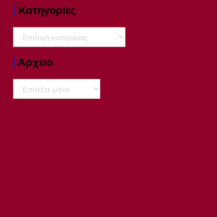
Kατηγορίες
Kατηγορίες
Αρχειο
Αρχειο