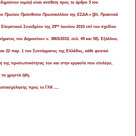
δημόσιου τομέα) είναι αντίθετη προς το άρθρο 5 του
 του Πρώτου Πρόσθετου Πρωτοκόλλου της ΕΣΔΑ.
» (βλ. Πρακτικά
ης
 Ελεγκτικού Συνεδρίου της 29
Ιουνίου 2010 επί του σχεδίου
ματος του Δημοσίου» ν. 3865/2010, σελ. 49 και 50). Εξάλλου,
και 22 παρ. 1 του Συντάγματος της Ελλάδος, κάθε φυσικό
 της προσωπικότητας του και στην εργασία που επιλέγει,
 τα χρηστά ήθη.
 απασχόλησης προς το ΓΛΚ
….