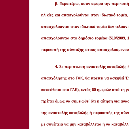
β. Περαιτέρω, όσον αφορά την περικοπ
ηλικίες και απασχολούνται στον ιδιωτικό τομέα, 
απασχολούνται στον ιδιωτικό τομέα δεν τελούν 
απασχολούνται στο δημόσιο τομέαα (510/2009, 1
περικοπή της σύνταξης στους απασχολούμενους 
4. Σε περίπτωση αναστολής καταβολής 
απασχόλησης στο ΓΛΚ, θα πρέπει να ασκηθεί Έν
κατατίθεται στο ΓΛΚ), εντός 60 ημερών από τη
πρέπει όμως να σημειωθεί ότι η αίτηση για αν
της αναστολής καταβολής ή περικοπής της σύντ
με συνέπεια να μην καταβάλλεται ή να καταβάλλ