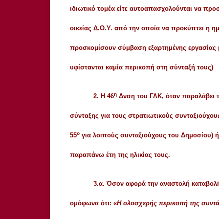
ιδιωτικό τομέα είτε αυτοαπασχολούνται να πρ
οικείας Δ.Ο.Υ. από την οποία να προκύπτει η η
προσκομίσουν σύμβαση εξαρτημένης εργασίας μ
υφίστανται καμία περικοπή στη σύνταξή τους)
η
2. Η 46
Δνση του ΓΛΚ, όταν παραλάβει τ
σύνταξης για τους στρατιωτικούς συνταξιούχου
ο
55
για λοιπούς συνταξιούχους του Δημοσίου) 
παραπάνω έτη της ηλικίας τους.
3.α. Όσον αφορά την αναστολή καταβολή
ομόφωνα ότι: «
Η ολοσχερής περικοπή της συντ