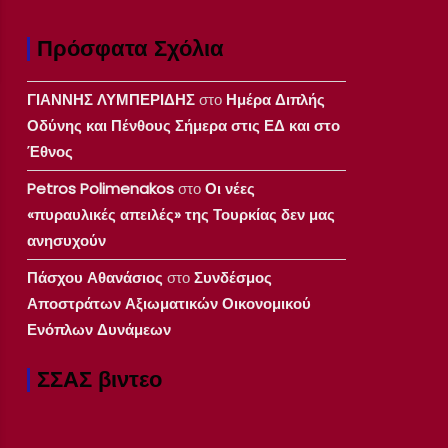
Πρόσφατα Σχόλια
ΓΙΑΝΝΗΣ ΛΥΜΠΕΡΙΔΗΣ
στο
Ημέρα Διπλής
Οδύνης και Πένθους Σήμερα στις ΕΔ και στο
Έθνος
Petros Polimenakos
στο
Οι νέες
«πυραυλικές απειλές» της Τουρκίας δεν μας
ανησυχούν
Πάσχου Αθανάσιος
στο
Συνδέσμος
Αποστράτων Αξιωματικών Οικονομικού
Ενόπλων Δυνάμεων
ΣΣΑΣ βιντεο