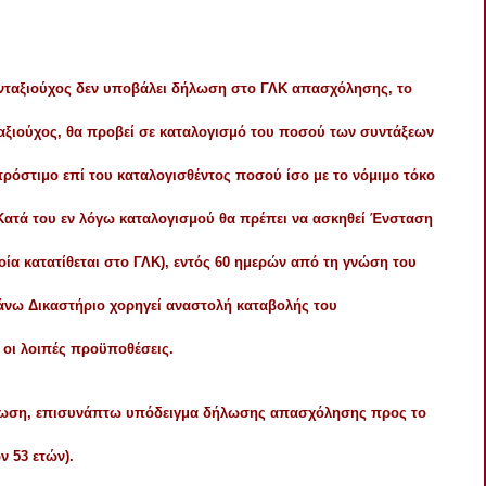
ταξιούχος δεν υποβάλει δήλωση στο ΓΛΚ απασχόλησης, το
ταξιούχος, θα προβεί σε καταλογισμό του ποσού των συντάξεων
πρόστιμο επί του καταλογισθέντος ποσού ίσο με το νόμιμο τόκο
 Κατά του εν λόγω καταλογισμού θα πρέπει να ασκηθεί Ένσταση
οία κατατίθεται στο ΓΛΚ), εντός 60 ημερών από τη γνώση του
νω Δικαστήριο χορηγεί αναστολή καταβολής του
 οι λοιπές προϋποθέσεις.
δήλωση, επισυνάπτω υπόδειγμα δήλωσης απασχόλησης προς το
ν 53 ετών).