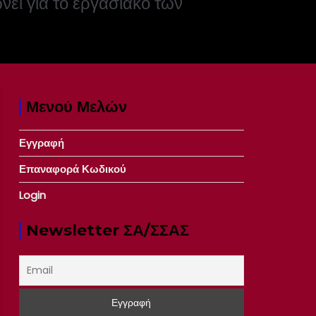
νει για το εργασιακό των
Μενού Μελών
Εγγραφή
Επαναφορά Κωδικού
Login
Newsletter ΣΑ/ΣΣΑΣ