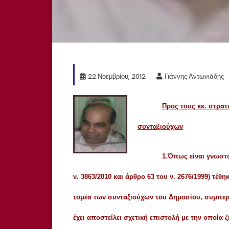
22 Νοεμβρίου, 2012
Γιάννης Αντωνιάδης
Προς τους κκ. στρατι
συνταξιούχων
1.Όπως είναι γνωστό 
ν. 3863/2010 και άρθρο 63 του ν. 2676/1999) τέ
τομέα των συνταξιούχων του Δημοσίου, συμπερ
έχει αποστείλει σχετική επιστολή με την οποία