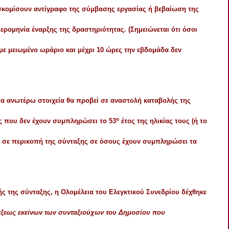
οσκομίσουν αντίγραφο της σύμβασης εργασίας ή βεβαίωση της
μερομηνία έναρξης της δραστηριότητας. (Σημειώνεται ότι όσοι
ε μειωμένο ωράριο και μέχρι 10 ώρες την εβδομάδα δεν
α ανωτέρω στοιχεία θα προβεί σε αναστολή καταβολής της
ο
ς που δεν έχουν συμπληρώσει το 53
έτος της ηλικίας τους (ή το
ή σε περικοπή της σύνταξης σε όσους έχουν συμπληρώσει τα
ς της σύνταξης, η Ολομέλεια του Ελεγκτικού Συνεδρίου δέχθηκε
άξεως εκείνων των συνταξιούχων του Δημοσίου που