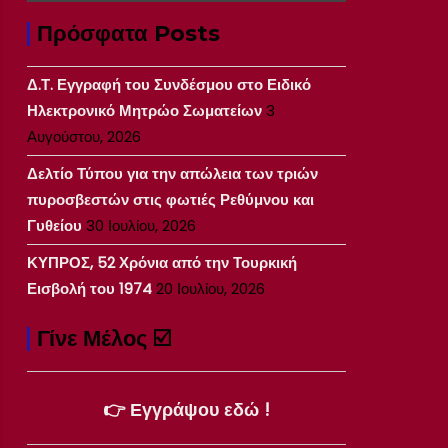
Πρόσφατα Posts
Δ.Τ. Εγγραφή του Συνδέσμου στο Ειδικό
Ηλεκτρονικό Μητρώο Σωματείων
3
Αυγούστου, 2026
Δελτίο Τύπου για την απώλεια των τριών
πυροσβεστών στις φωτιές Ρεθύμνου και
Γυθείου
30 Ιουλίου, 2026
ΚΥΠΡΟΣ, 52 Χρόνια από την Τουρκική
Εισβολή του 1974
20 Ιουλίου, 2026
Γίνε Μέλος ☑️
👉 Εγγράψου εδώ !