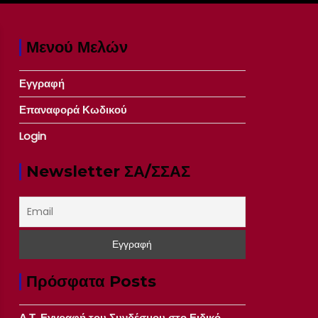
Μενού Μελών
Εγγραφή
Επαναφορά Κωδικού
Login
Newsletter ΣΑ/ΣΣΑΣ
Πρόσφατα Posts
Δ.Τ. Εγγραφή του Συνδέσμου στο Ειδικό