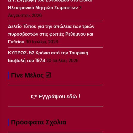
Ηλεκτρονικό Μητρώο Σωματείων
3
Αυγούστου, 2026
Δελτίο Τύπου για την απώλεια των τριών
πυροσβεστών στις φωτιές Ρεθύμνου και
Γυθείου
30 Ιουλίου, 2026
ΚΥΠΡΟΣ, 52 Χρόνια από την Τουρκική
Εισβολή του 1974
20 Ιουλίου, 2026
Γίνε Μέλος ☑️
👉 Εγγράψου εδώ !
Πρόσφατα Σχόλια