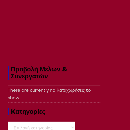
Προβολή Μελών &
Συνεργατών
There are currently no Καταχωρήσεις to
show.
Kατηγορίες
Kατηγορίες