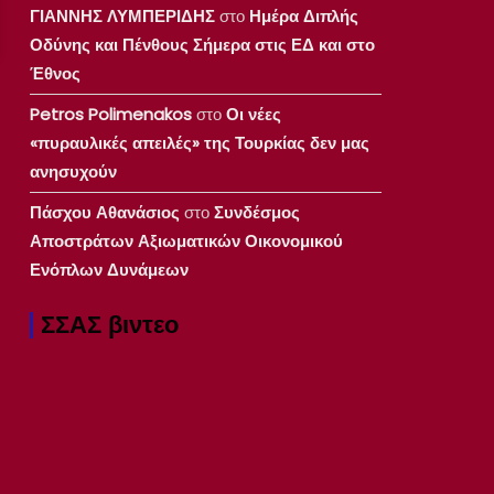
ΓΙΑΝΝΗΣ ΛΥΜΠΕΡΙΔΗΣ
στο
Ημέρα Διπλής
Οδύνης και Πένθους Σήμερα στις ΕΔ και στο
Έθνος
Petros Polimenakos
στο
Οι νέες
«πυραυλικές απειλές» της Τουρκίας δεν μας
ανησυχούν
Πάσχου Αθανάσιος
στο
Συνδέσμος
Αποστράτων Αξιωματικών Οικονομικού
Ενόπλων Δυνάμεων
ΣΣΑΣ βιντεο