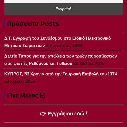
Πρόσφατα Posts
Δ.Τ. Εγγραφή του Συνδέσμου στο Ειδικό Ηλεκτρονικό
Μητρώο Σωματείων
3 Αυγούστου, 2026
Δελτίο Τύπου για την απώλεια των τριών πυροσβεστών
στις φωτιές Ρεθύμνου και Γυθείου
30 Ιουλίου, 2026
ΚΥΠΡΟΣ, 52 Χρόνια από την Τουρκική Εισβολή του 1974
20 Ιουλίου, 2026
Γίνε Μέλος ☑️
👉 Εγγράψου εδώ !