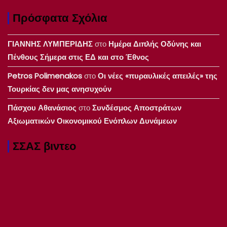
Πρόσφατα Σχόλια
ΓΙΑΝΝΗΣ ΛΥΜΠΕΡΙΔΗΣ
στο
Ημέρα Διπλής Οδύνης και
Πένθους Σήμερα στις ΕΔ και στο Έθνος
Petros Polimenakos
στο
Οι νέες «πυραυλικές απειλές» της
Τουρκίας δεν μας ανησυχούν
Πάσχου Αθανάσιος
στο
Συνδέσμος Αποστράτων
Αξιωματικών Οικονομικού Ενόπλων Δυνάμεων
ΣΣΑΣ βιντεο