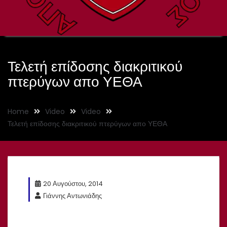
Τελετή επίδοσης διακριτικού
πτερύγων απο ΥΕΘΑ
Home
Video
Video
Τελετή επίδοσης διακριτικού πτερύγων απο ΥΕΘΑ
20 Αυγούστου, 2014
Γιάννης Αντωνιάδης