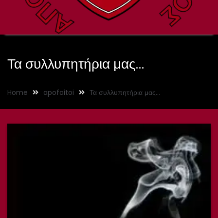
Τα συλλυπητήρια μας…
Home
apofoitoi
Τα συλλυπητήρια μας…