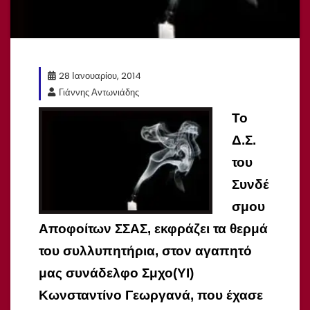
28 Ιανουαρίου, 2014
Γιάννης Αντωνιάδης
Το
Δ.Σ.
του
Συνδέ
σμου
Αποφοίτων ΣΣΑΣ, εκφράζει τα θερμά
του συλλυπητήρια, στον αγαπητό
μας συνάδελφο
Σμχο(ΥΙ)
Κωνσταντίνο
Γεωργανά, που έχασε