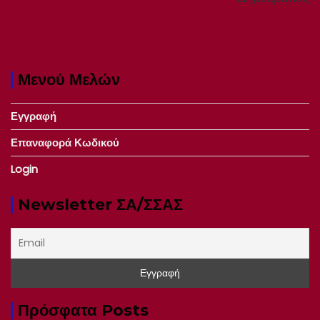
Μενού Μελών
Εγγραφή
Επαναφορά Κωδικού
Login
Newsletter ΣΑ/ΣΣΑΣ
Πρόσφατα Posts