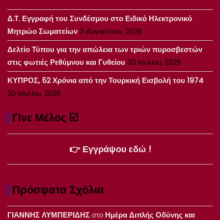
Δ.Τ. Εγγραφή του Συνδέσμου στο Ειδικό Ηλεκτρονικό
Μητρώο Σωματείων
3 Αυγούστου, 2026
Δελτίο Τύπου για την απώλεια των τριών πυροσβεστών
στις φωτιές Ρεθύμνου και Γυθείου
30 Ιουλίου, 2026
ΚΥΠΡΟΣ, 52 Χρόνια από την Τουρκική Εισβολή του 1974
20 Ιουλίου, 2026
Γίνε Μέλος ☑️
👉 Εγγράψου εδώ !
Πρόσφατα Σχόλια
ΓΙΑΝΝΗΣ ΛΥΜΠΕΡΙΔΗΣ
στο
Ημέρα Διπλής Οδύνης και