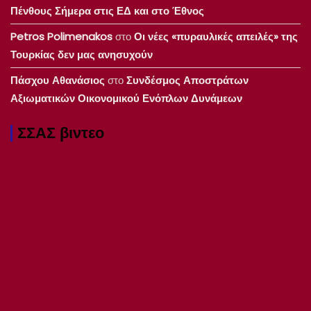
Πένθους Σήμερα στις ΕΔ και στο Έθνος
Petros Polimenakos
στο
Οι νέες «πυραυλικές απειλές» της
Τουρκίας δεν μας ανησυχούν
Πάσχου Αθανάσιος
στο
Συνδέσμος Αποστράτων
Αξιωματικών Οικονομικού Ενόπλων Δυνάμεων
ΣΣΑΣ βιντεο