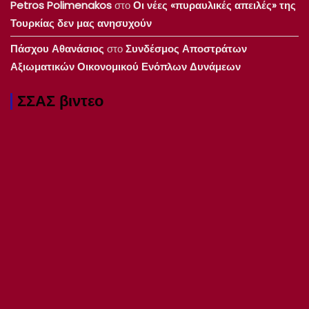
Petros Polimenakos
στο
Οι νέες «πυραυλικές απειλές» της
Τουρκίας δεν μας ανησυχούν
Πάσχου Αθανάσιος
στο
Συνδέσμος Αποστράτων
Αξιωματικών Οικονομικού Ενόπλων Δυνάμεων
ΣΣΑΣ βιντεο