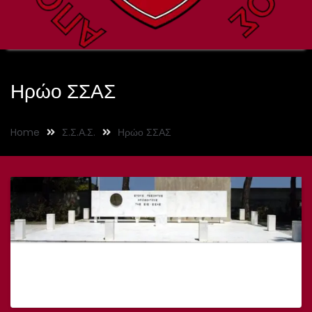
Ηρώο ΣΣΑΣ
Home
Σ.Σ.Α.Σ.
Ηρώο ΣΣΑΣ