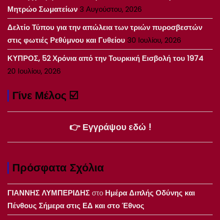
Μητρώο Σωματείων
3 Αυγούστου, 2026
Δελτίο Τύπου για την απώλεια των τριών πυροσβεστών
στις φωτιές Ρεθύμνου και Γυθείου
30 Ιουλίου, 2026
ΚΥΠΡΟΣ, 52 Χρόνια από την Τουρκική Εισβολή του 1974
20 Ιουλίου, 2026
Γίνε Μέλος ☑️
👉 Εγγράψου εδώ !
Πρόσφατα Σχόλια
ΓΙΑΝΝΗΣ ΛΥΜΠΕΡΙΔΗΣ
στο
Ημέρα Διπλής Οδύνης και
Πένθους Σήμερα στις ΕΔ και στο Έθνος