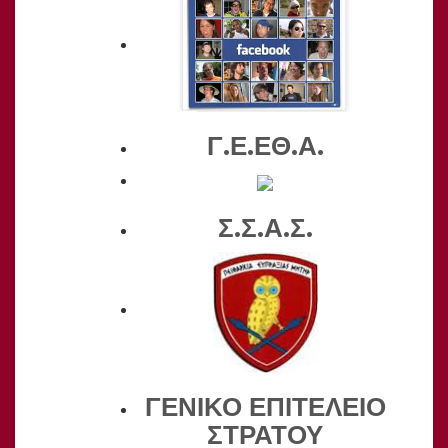
Γ.Ε.ΕΘ.Α.
Σ.Σ.Α.Σ.
ΓΕΝΙΚΟ ΕΠΙΤΕΛΕΙΟ
ΣΤΡΑΤΟΥ