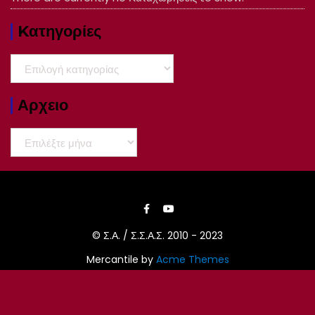
Kατηγορίες
Kατηγορίες
Αρχειο
Αρχειο
© Σ.Α. / Σ.Σ.Α.Σ. 2010 - 2023
Mercantile by
Acme Themes