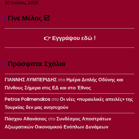
20 Ιουλίου, 2026
Γίνε Μέλος ☑️
👉 Εγγράψου εδώ !
Πρόσφατα Σχόλια
ΓΙΑΝΝΗΣ ΛΥΜΠΕΡΙΔΗΣ
στο
Ημέρα Διπλής Οδύνης και
Πένθους Σήμερα στις ΕΔ και στο Έθνος
Petros Polimenakos
στο
Οι νέες «πυραυλικές απειλές» της
Τουρκίας δεν μας ανησυχούν
Πάσχου Αθανάσιος
στο
Συνδέσμος Αποστράτων
Αξιωματικών Οικονομικού Ενόπλων Δυνάμεων