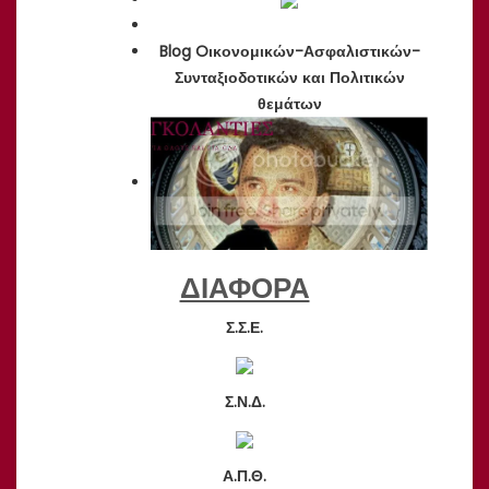
Blog Oικονομικών-Ασφαλιστικών-
Συνταξιοδοτικών και Πολιτικών
θεμάτων
ΔΙΑΦΟΡΑ
Σ.Σ.Ε.
Σ.Ν.Δ.
Α.Π.Θ.