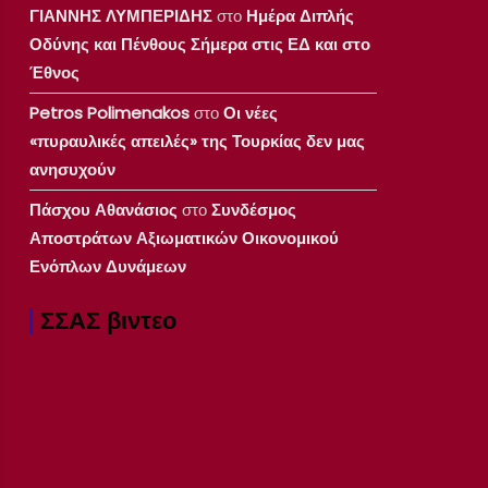
ΓΙΑΝΝΗΣ ΛΥΜΠΕΡΙΔΗΣ
στο
Ημέρα Διπλής
Οδύνης και Πένθους Σήμερα στις ΕΔ και στο
Έθνος
Petros Polimenakos
στο
Οι νέες
«πυραυλικές απειλές» της Τουρκίας δεν μας
ανησυχούν
Πάσχου Αθανάσιος
στο
Συνδέσμος
Αποστράτων Αξιωματικών Οικονομικού
Ενόπλων Δυνάμεων
ΣΣΑΣ βιντεο