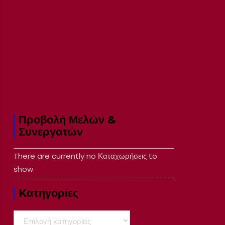
Προβολή Μελών &
Συνεργατών
There are currently no Καταχωρήσεις to
show.
Kατηγορίες
Kατηγορίες