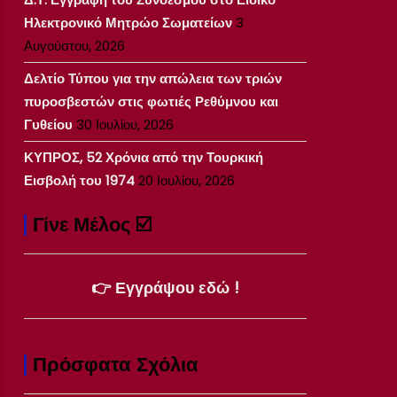
Ηλεκτρονικό Μητρώο Σωματείων
3
Αυγούστου, 2026
Δελτίο Τύπου για την απώλεια των τριών
πυροσβεστών στις φωτιές Ρεθύμνου και
Γυθείου
30 Ιουλίου, 2026
ΚΥΠΡΟΣ, 52 Χρόνια από την Τουρκική
Εισβολή του 1974
20 Ιουλίου, 2026
Γίνε Μέλος ☑️
👉 Εγγράψου εδώ !
Πρόσφατα Σχόλια