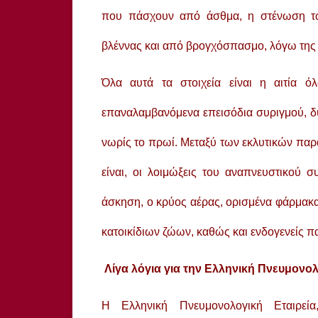
που πάσχουν από άσθμα, η στένωση τ
βλέννας και από βρογχόσπασμο, λόγω τη
Όλα αυτά τα στοιχεία είναι η αιτία 
επαναλαμβανόμενα επεισόδια συριγμού, δύσ
νωρίς το πρωί. Μεταξύ των εκλυτικών πα
είναι, οι λοιμώξεις του αναπνευστικού
άσκηση, ο κρύος αέρας, ορισμένα φάρμακα 
κατοικίδιων ζώων, καθώς και ενδογενείς π
Λίγα λόγια για την Ελληνική Πνευμονολ
Η Ελληνική Πνευμονολογική Εταιρεί