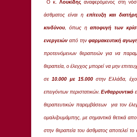
Ο κ.
Λουκίδης
αναφερόμενος στη νόσ
άσθματος είναι η
επίτευξη και διατή
κινδύνου
, όπως η
αποφυγή των κρί
ενεργειών
από την
φαρμακευτική αγωγή
προτεινόμενων θεραπειών για να παραμ
θεραπεία, ο έλεγχος μπορεί να μην επιτευχ
σε
10.000 με 15.000
στην Ελλάδα, έχο
επειγόντων περιστατικών.
Ενθαρρυντικό
ε
θεραπευτικών παρεμβάσεων για τον έλε
ομαλιζουμάμπης, με σημαντικά θετικά απο
στην θεραπεία του άσθματος αποτελεί το 