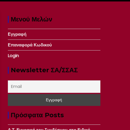
Μενού Μελών
Εγγραφή
Επαναφορά Κωδικού
Login
Newsletter ΣΑ/ΣΣΑΣ
Πρόσφατα Posts
Δ.Τ. Εγγραφή του Συνδέσμου στο Ειδικό