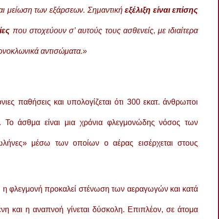
και μείωση των εξάρσεων. Σημαντική
εξέλιξη είναι επίσης
ίες
που στοχεύουν σ’ αυτούς τους ασθενείς, με ιδιαίτερα
μονοκλωνικά αντισώματα.»
όνιες παθήσεις και υπολογίζεται ότι 300 εκατ. άνθρωποι
 Το άσθμα είναι μια χρόνια φλεγμονώδης νόσος των
ωλήνες» μέσω των οποίων ο αέρας εισέρχεται στους
, η φλεγμονή προκαλεί στένωση των αεραγωγών και κατά
ένη και η αναπνοή γίνεται δύσκολη. Επιπλέον, σε άτομα