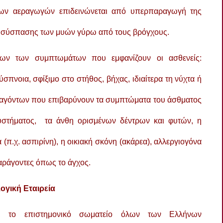
ων αεραγωγών επιδεινώνεται από υπερπαραγωγή της
ς σύσπασης των μυών γύρω από τους βρόγχους.
όλων των συμπτωμάτων που εμφανίζουν οι ασθενείς:
πνοια, σφίξιμο στο στήθος, βήχας, ιδιαίτερα τη νύχτα ή
ραγόντων που επιβαρύνουν τα συμπτώματα του άσθματος
 συστήματος, τα άνθη ορισμένων δέντρων και φυτών, η
(π.χ. ασπιρίνη), η οικιακή σκόνη (ακάρεα), αλλεργιογόνα
αράγοντες όπως το άγχος.
ογική Εταιρεία
α, το επιστημονικό σωματείο όλων των Ελλήνων