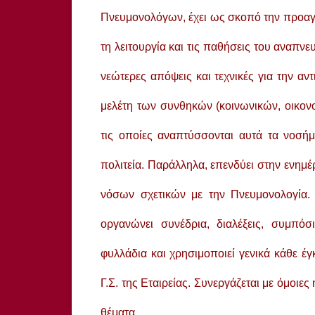
Πνευμονολόγων, έχει ως σκοπό την προαγ
τη λειτουργία και τις παθήσεις του αναπν
νεώτερες απόψεις και τεχνικές για την α
μελέτη των συνθηκών (κοινωνικών, οικον
τις οποίες αναπτύσσονται αυτά τα νοσή
πολιτεία. Παράλληλα, επενδύει στην ενημ
νόσων σχετικών με την Πνευμονολογία.
οργανώνει συνέδρια, διαλέξεις, συμπόσια
φυλλάδια και χρησιμοποιεί γενικά κάθε έγ
Γ.Σ. της Εταιρείας. Συνεργάζεται με όμοιε
θέματα.