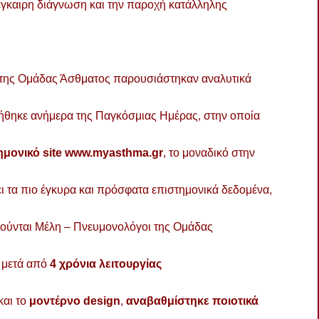
έγκαιρη διάγνωση και την παροχή κατάλληλης
ς της Ομάδας Άσθματος παρουσιάστηκαν αναλυτικά
θηκε ανήμερα της Παγκόσμιας Ημέρας, στην οποία
μονικό site
www.myasthma.gr
, το μοναδικό στην
ει τα πιο έγκυρα και πρόσφατα επιστημονικά δεδομένα,
ελούνται Μέλη – Πνευμονολόγοι της Ομάδας
μετά από
4 χρόνια λειτουργίας
και το
μοντέρνο design
,
αναβαθμίστηκε ποιοτικά