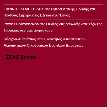
ΓΙΑΝΝΗΣ ΛΥΜΠΕΡΙΔΗΣ
στο
Ημέρα Διπλής Οδύνης και
Πένθους Σήμερα στις ΕΔ και στο Έθνος
Petros Polimenakos
στο
Οι νέες «πυραυλικές απειλές» της
Τουρκίας δεν μας ανησυχούν
Πάσχου Αθανάσιος
στο
Συνδέσμος Αποστράτων
Αξιωματικών Οικονομικού Ενόπλων Δυνάμεων
ΣΣΑΣ βιντεο