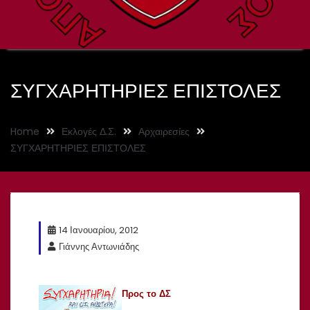
ΣΥΓΧΑΡΗΤΗΡΙΕΣ ΕΠΙΣΤΟΛΕΣ
Home
Εκλογές Δ.Σ.
Αρχαιρεσίες
ΣΥΓΧΑΡΗΤΗΡΙΕΣ ΕΠΙΣΤΟΛΕΣ
14 Ιανουαρίου, 2012
Γιάννης Αντωνιάδης
Προς το ΔΣ