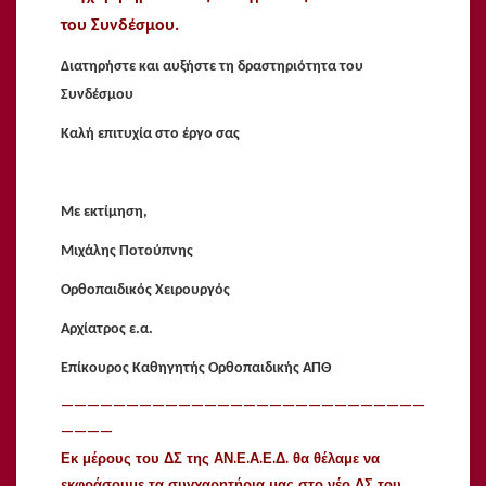
του Συνδέσμου.
Διατηρήστε και αυξήστε τη δραστηριότητα του
Συνδέσμου
Καλή επιτυχία στο έργο σας
Με εκτίμηση,
Μιχάλης Ποτούπνης
Ορθοπαιδικός Χειρουργός
Αρχίατρος ε.α.
Επίκουρος Καθηγητής Ορθοπαιδικής ΑΠΘ
————————————————————————————
————
Εκ μέρους του ΔΣ της ΑΝ.Ε.Α.Ε.Δ. θα θέλαμε να
εκφράσουμε τα συγχαρητήρια μας στο νέο ΔΣ του