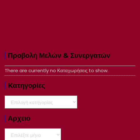
Προβολή Μελών & Συνεργατών
There are currently no Καταχωρήσεις to show.
Kατηγορίες
Kατηγορίες
Αρχειο
Αρχειο