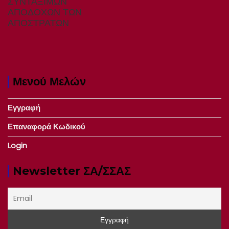
ΣΥΝΤΑΞΙΜΩΝ
ΑΠΟΔΟΧΩΝ ΤΩΝ
ΑΠΟΣΤΡΑΤΩΝ
Μενού Μελών
Εγγραφή
Επαναφορά Κωδικού
Login
Newsletter ΣΑ/ΣΣΑΣ