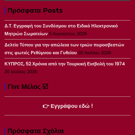
Πρόσφατα Posts
Δ.Τ. Εγγραφή του Συνδέσμου στο Ειδικό Ηλεκτρονικό
Μητρώο Σωματείων
3 Αυγούστου, 2026
Δελτίο Τύπου για την απώλεια των τριών πυροσβεστών
στις φωτιές Ρεθύμνου και Γυθείου
30 Ιουλίου, 2026
ΚΥΠΡΟΣ, 52 Χρόνια από την Τουρκική Εισβολή του 1974
20 Ιουλίου, 2026
Γίνε Μέλος ☑️
👉 Εγγράψου εδώ !
Πρόσφατα Σχόλια