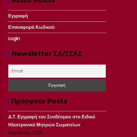
Μενού Μελών
Εγγραφή
Επαναφορά Κωδικού
Login
Newsletter ΣΑ/ΣΣΑΣ
Πρόσφατα Posts
Δ.Τ. Εγγραφή του Συνδέσμου στο Ειδικό
Ηλεκτρονικό Μητρώο Σωματείων
3
Αυγούστου, 2026