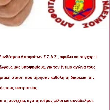
 Συνδέσμου Αποφοίτων Σ.Σ.Α.Σ., οφείλει να συγχαρεί
έλφους μας υποψηφίους, για τον έντιμο αγώνα τους
κριτική στάση που τήρησαν καθόλη τη διαρκεια, της
ς τους εκστρατείας.
 συνέχεια, αγαπητοί μας φίλοι και συνάδελφοι.