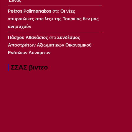
Έθνος
Petros Polimenakos
στο
Οι νέες
«πυραυλικές απειλές» της Τουρκίας δεν μας
ανησυχούν
Πάσχου Αθανάσιος
στο
Συνδέσμος
Αποστράτων Αξιωματικών Οικονομικού
Ενόπλων Δυνάμεων
ΣΣΑΣ βιντεο