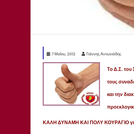
7 Μαΐου, 2012
Γιάννης Αντωνιάδης
Το Δ.Σ. του
τους συναδ
και την δια
προεκλογική
ΚΑΛΗ ΔΥΝΑΜΗ ΚΑΙ ΠΟΛΥ ΚΟΥΡΑΓΙΟ για τη