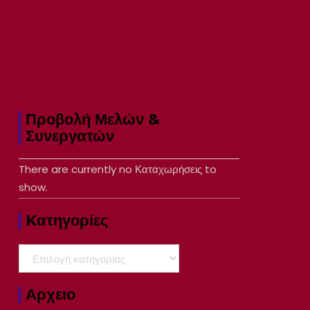
Προβολή Μελών &
Συνεργατών
There are currently no Καταχωρήσεις to
show.
Kατηγορίες
Kατηγορίες
Αρχειο