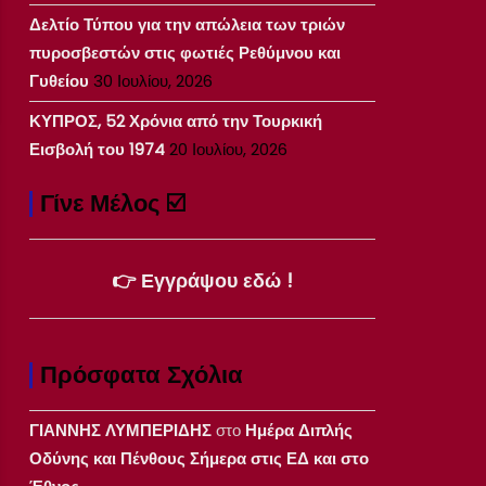
Δελτίο Τύπου για την απώλεια των τριών
πυροσβεστών στις φωτιές Ρεθύμνου και
Γυθείου
30 Ιουλίου, 2026
ΚΥΠΡΟΣ, 52 Χρόνια από την Τουρκική
Εισβολή του 1974
20 Ιουλίου, 2026
Γίνε Μέλος ☑️
👉 Εγγράψου εδώ !
Πρόσφατα Σχόλια
ΓΙΑΝΝΗΣ ΛΥΜΠΕΡΙΔΗΣ
στο
Ημέρα Διπλής
Οδύνης και Πένθους Σήμερα στις ΕΔ και στο