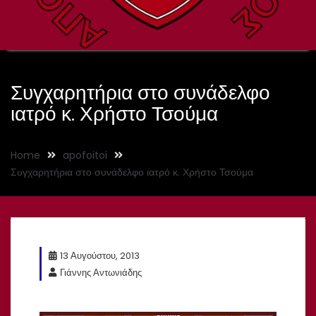
Συγχαρητήρια στο συνάδελφο
ιατρό κ. Χρήστο Τσούμα
Home
apofoitoi
Συγχαρητήρια στο συνάδελφο ιατρό κ. Χρήστο Τσούμα
13 Αυγούστου, 2013
Γιάννης Αντωνιάδης