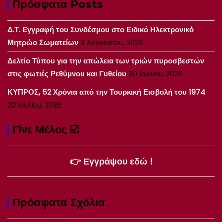
Πρόσφατα Posts
Δ.Τ. Εγγραφή του Συνδέσμου στο Ειδικό Ηλεκτρονικό
Μητρώο Σωματείων
3 Αυγούστου, 2026
Δελτίο Τύπου για την απώλεια των τριών πυροσβεστών
στις φωτιές Ρεθύμνου και Γυθείου
30 Ιουλίου, 2026
ΚΥΠΡΟΣ, 52 Χρόνια από την Τουρκική Εισβολή του 1974
20 Ιουλίου, 2026
Γίνε Μέλος ☑️
👉 Εγγράψου εδώ !
Πρόσφατα Σχόλια