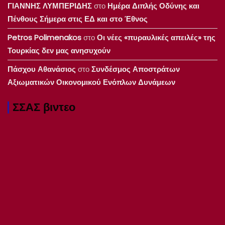
ΓΙΑΝΝΗΣ ΛΥΜΠΕΡΙΔΗΣ
στο
Ημέρα Διπλής Οδύνης και
Πένθους Σήμερα στις ΕΔ και στο Έθνος
Petros Polimenakos
στο
Οι νέες «πυραυλικές απειλές» της
Τουρκίας δεν μας ανησυχούν
Πάσχου Αθανάσιος
στο
Συνδέσμος Αποστράτων
Αξιωματικών Οικονομικού Ενόπλων Δυνάμεων
ΣΣΑΣ βιντεο