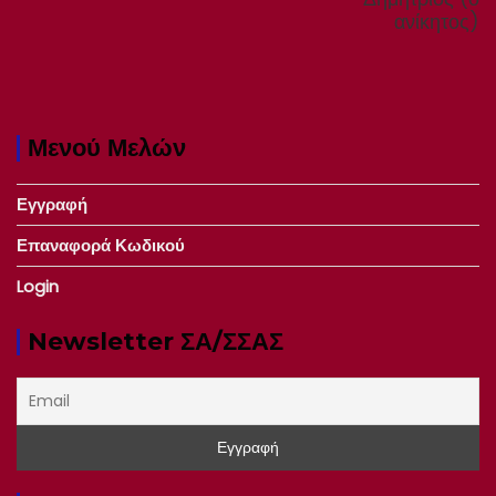
ανίκητος)
Μενού Μελών
Εγγραφή
Επαναφορά Κωδικού
Login
Newsletter ΣΑ/ΣΣΑΣ