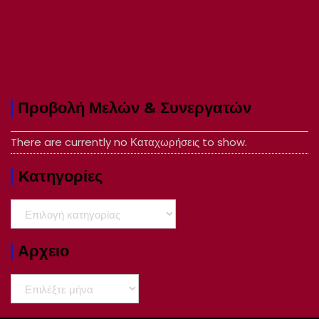
Προβολή Μελών & Συνεργατών
There are currently no Καταχωρήσεις to show.
Kατηγορίες
Kατηγορίες
Αρχειο
Αρχειο