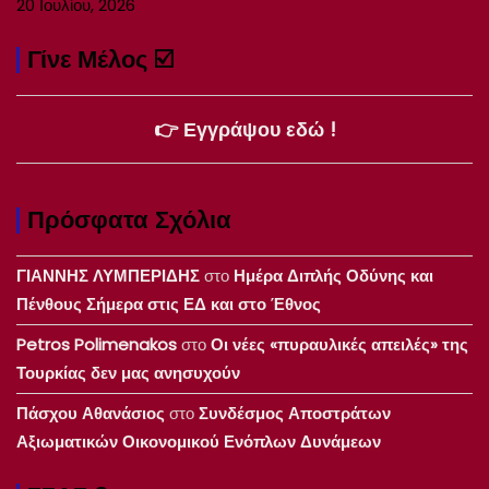
20 Ιουλίου, 2026
Γίνε Μέλος ☑️
👉 Εγγράψου εδώ !
Πρόσφατα Σχόλια
ΓΙΑΝΝΗΣ ΛΥΜΠΕΡΙΔΗΣ
στο
Ημέρα Διπλής Οδύνης και
Πένθους Σήμερα στις ΕΔ και στο Έθνος
Petros Polimenakos
στο
Οι νέες «πυραυλικές απειλές» της
Τουρκίας δεν μας ανησυχούν
Πάσχου Αθανάσιος
στο
Συνδέσμος Αποστράτων
Αξιωματικών Οικονομικού Ενόπλων Δυνάμεων