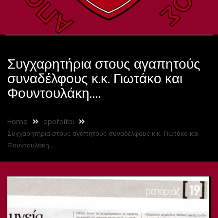
Συγχαρητήρια στους αγαπητούς
συναδέλφους κ.κ. Γιωτάκο και
Φουντουλάκη….
Home
apofoitoi
Συγχαρητήρια στους αγαπητούς συναδέλφους κ.κ. Γιωτάκο και
Φουντουλάκη….