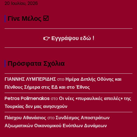
20 Ιουλίου, 2026
Γίνε Μέλος ☑️
👉 Εγγράψου εδώ !
Πρόσφατα Σχόλια
ΓΙΑΝΝΗΣ ΛΥΜΠΕΡΙΔΗΣ
στο
Ημέρα Διπλής Οδύνης και
Πένθους Σήμερα στις ΕΔ και στο Έθνος
Petros Polimenakos
στο
Οι νέες «πυραυλικές απειλές» της
Τουρκίας δεν μας ανησυχούν
Πάσχου Αθανάσιος
στο
Συνδέσμος Αποστράτων
Αξιωματικών Οικονομικού Ενόπλων Δυνάμεων