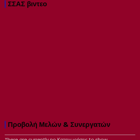
ΣΣΑΣ βιντεο
Προβολή Μελών & Συνεργατών
There are currently no Καταχωρήσεις to show.