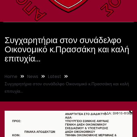
Συγχαρητήρια στον συνάδελφο
Οικονομικό κ.Πρασσάκη και καλή
επιτυχία…
Home
News
Latest
Συγχαρητήρια στον συνάδελφο Οικονομικό κ.Πρασσάκη και καλή
επιτυχία…