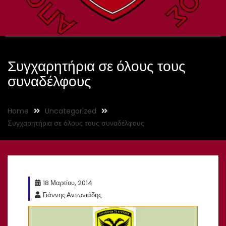
Συγχαρητήρια σε όλους τους
συναδέλφους
Home
Uncategorized
Συγχαρητήρια σε όλους τους συναδέλφους
18 Μαρτίου, 2014
Γιάννης Αντωνιάδης