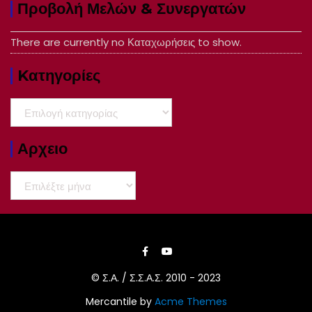
Προβολή Μελών & Συνεργατών
There are currently no Καταχωρήσεις to show.
Kατηγορίες
Kατηγορίες
Αρχειο
Αρχειο
© Σ.Α. / Σ.Σ.Α.Σ. 2010 - 2023
Mercantile by
Acme Themes