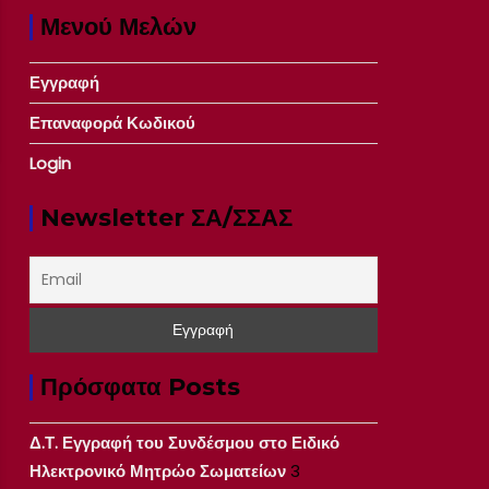
Μενού Μελών
Εγγραφή
Επαναφορά Κωδικού
Login
Newsletter ΣΑ/ΣΣΑΣ
Πρόσφατα Posts
Δ.Τ. Εγγραφή του Συνδέσμου στο Ειδικό
Ηλεκτρονικό Μητρώο Σωματείων
3