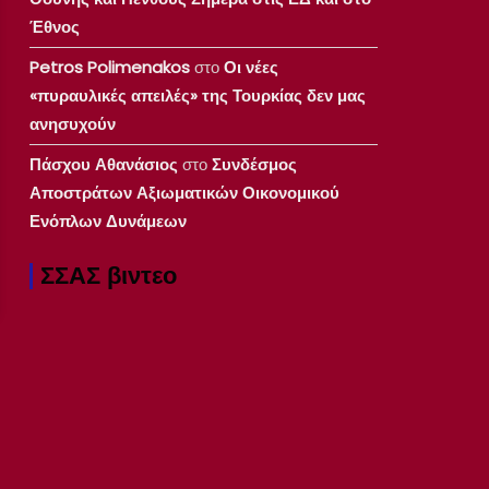
Έθνος
Petros Polimenakos
στο
Οι νέες
«πυραυλικές απειλές» της Τουρκίας δεν μας
ανησυχούν
Πάσχου Αθανάσιος
στο
Συνδέσμος
Αποστράτων Αξιωματικών Οικονομικού
Ενόπλων Δυνάμεων
ΣΣΑΣ βιντεο