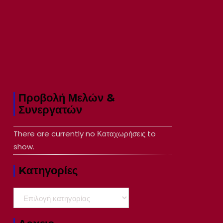
Προβολή Μελών &
Συνεργατών
There are currently no Καταχωρήσεις to
show.
Kατηγορίες
Kατηγορίες