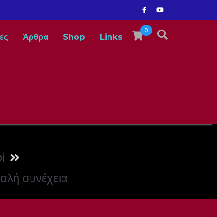
0
ες
Άρθρα
Shop
Links
i
καλή συνέχεια