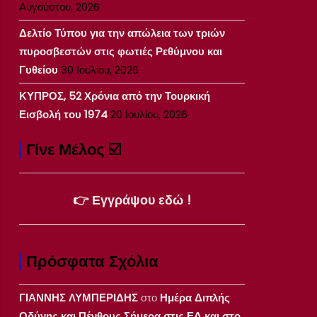
Αυγούστου, 2026
Δελτίο Τύπου για την απώλεια των τριών
πυροσβεστών στις φωτιές Ρεθύμνου και
Γυθείου
30 Ιουλίου, 2026
ΚΥΠΡΟΣ, 52 Χρόνια από την Τουρκική
Εισβολή του 1974
20 Ιουλίου, 2026
Γίνε Μέλος ☑️
👉 Εγγράψου εδώ !
Πρόσφατα Σχόλια
ΓΙΑΝΝΗΣ ΛΥΜΠΕΡΙΔΗΣ
στο
Ημέρα Διπλής
Οδύνης και Πένθους Σήμερα στις ΕΔ και στο