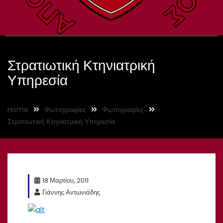
Στρατιωτική Κτηνιατρική
Υπηρεσία
Home
Φωτογραφίες
Φωτογραφίες
Στρατιωτική Κτηνιατρική Υπηρεσία
18 Μαρτίου, 2011
Γιάννης Αντωνιάδης