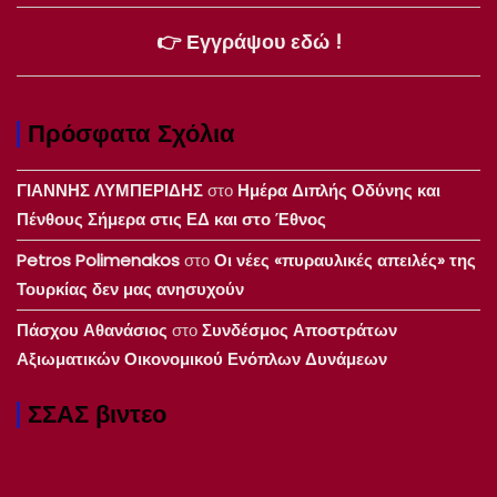
👉 Εγγράψου εδώ !
Πρόσφατα Σχόλια
ΓΙΑΝΝΗΣ ΛΥΜΠΕΡΙΔΗΣ
στο
Ημέρα Διπλής Οδύνης και
Πένθους Σήμερα στις ΕΔ και στο Έθνος
Petros Polimenakos
στο
Οι νέες «πυραυλικές απειλές» της
Τουρκίας δεν μας ανησυχούν
Πάσχου Αθανάσιος
στο
Συνδέσμος Αποστράτων
Αξιωματικών Οικονομικού Ενόπλων Δυνάμεων
ΣΣΑΣ βιντεο