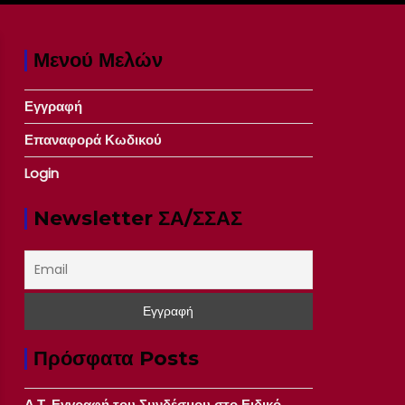
Μενού Μελών
Εγγραφή
Επαναφορά Κωδικού
Login
Newsletter ΣΑ/ΣΣΑΣ
Πρόσφατα Posts
Δ.Τ. Εγγραφή του Συνδέσμου στο Ειδικό