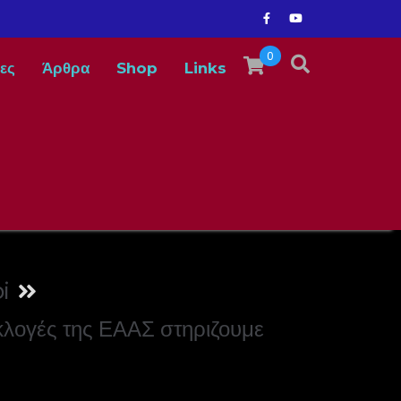
0
ες
Άρθρα
Shop
Links
i
κλογές της ΕΑΑΣ στηριζουμε