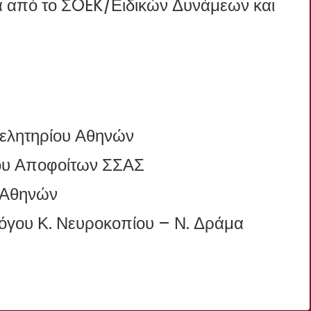
ία από το ΣOEK/Ειδικών Δυνάμεων και
μελητηρίου Αθηνών
μου Αποφοίτων ΣΣΑΣ
 Αθηνών
όγου Κ. Νευροκοπίου – Ν. Δράμα