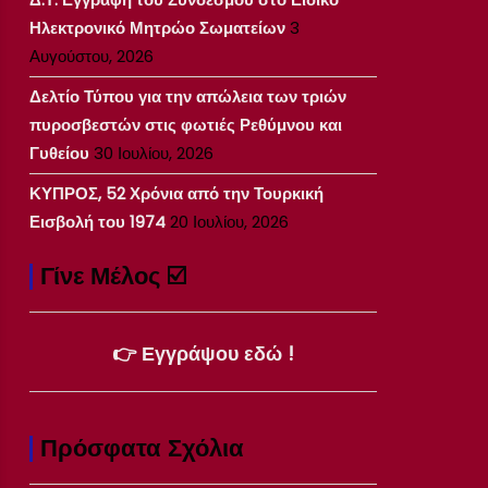
Ηλεκτρονικό Μητρώο Σωματείων
3
Αυγούστου, 2026
Δελτίο Τύπου για την απώλεια των τριών
πυροσβεστών στις φωτιές Ρεθύμνου και
Γυθείου
30 Ιουλίου, 2026
ΚΥΠΡΟΣ, 52 Χρόνια από την Τουρκική
Εισβολή του 1974
20 Ιουλίου, 2026
Γίνε Μέλος ☑️
👉 Εγγράψου εδώ !
Πρόσφατα Σχόλια