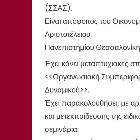
(ΣΣΑΣ).
Είναι απόφοιτος του Οικονο
Αριστοτέλειου
Πανεπιστημίου Θεσσαλονίκη
Έχει κάνει μεταπτυχιακές σ
<<Οργανωσιακή Συμπεριφορά
Δυναμικού>>.
Έχει παρακολουθήσει, με αρ
και μετεκπαίδευσης της ειδικ
σεμινάρια.