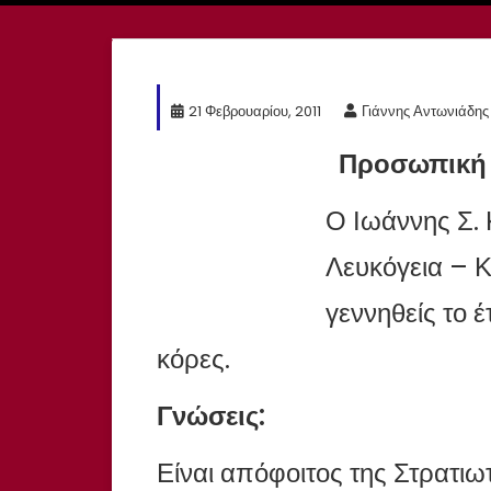
21 Φεβρουαρίου, 2011
Γιάννης Αντωνιάδης
Προσωπική –
Ο Ιωάννης Σ. 
Λευκόγεια – 
γεννηθείς το έ
κόρες.
Γνώσεις:
Είναι απόφοιτος της Στρατι