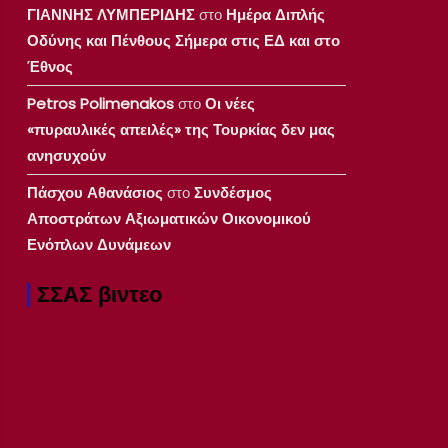
ΓΙΑΝΝΗΣ ΛΥΜΠΕΡΙΔΗΣ
στο
Ημέρα Διπλής
Οδύνης και Πένθους Σήμερα στις ΕΔ και στο
Έθνος
Petros Polimenakos
στο
Οι νέες
«πυραυλικές απειλές» της Τουρκίας δεν μας
ανησυχούν
Πάσχου Αθανάσιος
στο
Συνδέσμος
Αποστράτων Αξιωματικών Οικονομικού
Ενόπλων Δυνάμεων
ΣΣΑΣ βιντεο