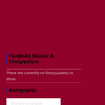
Προβολή Μελών &
Συνεργατών
There are currently no Καταχωρήσεις to
show.
Kατηγορίες
Kατηγορίες