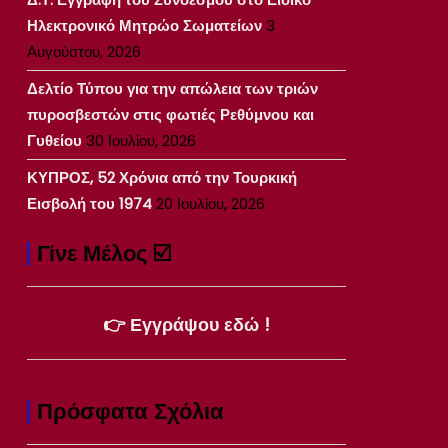
Ηλεκτρονικό Μητρώο Σωματείων
3
Αυγούστου, 2026
Δελτίο Τύπου για την απώλεια των τριών
πυροσβεστών στις φωτιές Ρεθύμνου και
Γυθείου
30 Ιουλίου, 2026
ΚΥΠΡΟΣ, 52 Χρόνια από την Τουρκική
Εισβολή του 1974
20 Ιουλίου, 2026
Γίνε Μέλος ☑️
👉 Εγγράψου εδώ !
Πρόσφατα Σχόλια