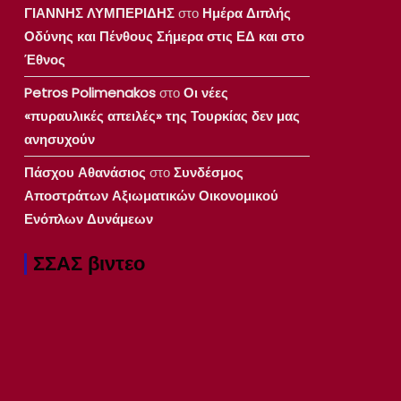
ΓΙΑΝΝΗΣ ΛΥΜΠΕΡΙΔΗΣ
στο
Ημέρα Διπλής
Οδύνης και Πένθους Σήμερα στις ΕΔ και στο
Έθνος
Petros Polimenakos
στο
Οι νέες
«πυραυλικές απειλές» της Τουρκίας δεν μας
ανησυχούν
Πάσχου Αθανάσιος
στο
Συνδέσμος
Αποστράτων Αξιωματικών Οικονομικού
Ενόπλων Δυνάμεων
ΣΣΑΣ βιντεο