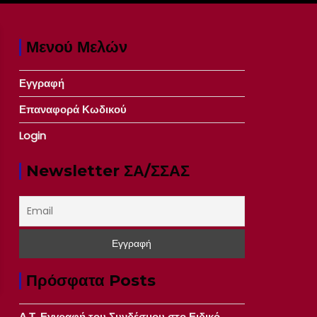
Μενού Μελών
Εγγραφή
Επαναφορά Κωδικού
Login
Newsletter ΣΑ/ΣΣΑΣ
Πρόσφατα Posts
Δ.Τ. Εγγραφή του Συνδέσμου στο Ειδικό