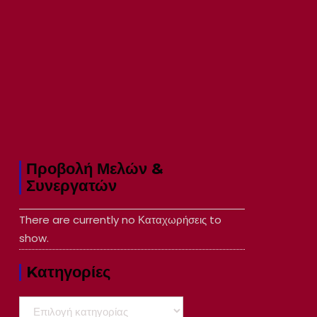
Προβολή Μελών &
Συνεργατών
There are currently no Καταχωρήσεις to
show.
Kατηγορίες
Kατηγορίες