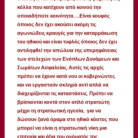
κόλλα που κατέχουν από κοινού την
οποιαδήποτε κοινότητα….Είναι κουφός
όποιος δεν έχει ακούσει ακόμη τις
αγωνιώδεις κραυγές για την καταρράκωση
του ηθικού και είναι τυφλός όποιος δεν έχει
αντιληφθεί την απώλεια της υπερηφάνειας
των στελεχών των Ενόπλων Δυνάμεων και
Σωμάτων Ασφαλείας. Αυτές τις αρχές
πρέπει να έχουν κατά νου οι κυβερνώντες
και να εργαστούν σκληρά αντί απλά να
διαχειρίζονται τις καταστάσεις. Πρέπει να
βρίσκονται κοντά στον απλό στρατιώτη
μέχρι τη στρατιωτική ηγεσία, για να
δώσουν ξανά όραμα στο ηθικό κόστος που
μπορεί να είναι η στρατιωτική νίκη μια
επιτυχία και άξια του ονόματός της.