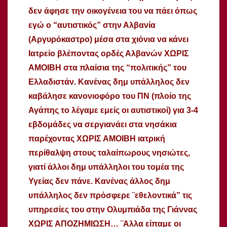
δεν άφησε την οικογένεια του να πάει
όπως
εγώ ο “αυτιστικός” στην Αλβανία
(Αργυρόκαστρο) μέσα στα χιόνια να κάνει
Ιατρείο βλέποντας ορδές Αλβανών ΧΩΡΙΣ
ΑΜΟΙΒΗ στα πλαίσια της “πολιτικής” του
Ελλαδιστάν. Κανένας δημ υπάλληλος δεν
καβάλησε κανονιοφόρο του ΠΝ (πλοίο της
Αγάπης το λέγαμε εμείς οι αυτιστικοί) για 3-4
εβδομάδες να σεργιανάει στα νησάκια
παρέχοντας ΧΩΡΙΣ ΑΜΟΙΒΗ ιατρική
περίθαλψη στους ταλαίπωρους νησιώτες,
γιατί άλλοι δημ υπάλληλοι του τομέα της
Υγείας δεν πάνε. Κανένας άλλος δημ
υπάλληλος δεν πρόσφερε ¨εθελοντικά” τις
υπηρεσίες του στην Ολυμπιάδα της Γιάννας
ΧΩΡΙΣ ΑΠΟΖΗΜΙΩΣΗ… ¨Αλλα είπαμε οι