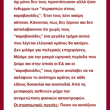
όχι μόνο δεν τους προστάτευσαν αλλά ήταν
ένθερμοι των “περικοπών στους
καραβανάδες”. Έτσι τους λένε ακόμη
κάποιοι. Κάνοντας πως δεν ξέρουν και δεν
καταλαβαινουν ότι χωρίς τους
“καραβανάδες” ένα μεγάλο τμήμα αυτού
που λέγεται ελληνικό κράτος θα κατέρεε.
Δεν μιλάμε για πολεμικές επιχειρήσεις.
Μιλάμε για την μακρά ειρηνική περίοδο που
ζούμε και στην οποία οι ΕΔ και οι
“καραβανάδες” τους έχουν αναλάβει να να
καλύψουν το ανάπηρο κράτος σε κάθε
είδους δυσκολία και αναποδιά. Από τις
μεταφορές ασθενών μέχρι την
αντιμετώπιση φυσικών καταστροφών.
Οι στρατιωτικές ηγεσίες;
Ποιον να κοιτάξουν