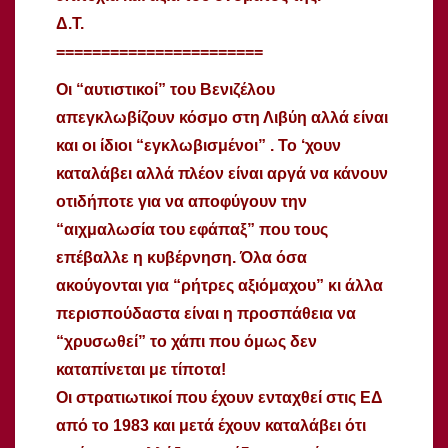
Δ.Τ.
=======================
Οι “αυτιστικοί” του Βενιζέλου
απεγκλωβίζουν κόσμο στη Λιβύη αλλά είναι
και οι ίδιοι “εγκλωβισμένοι” . Το ‘χουν
καταλάβει αλλά πλέον είναι αργά να κάνουν
οτιδήποτε για να αποφύγουν την
“αιχμαλωσία του εφάπαξ” που τους
επέβαλλε η κυβέρνηση. Όλα όσα
ακούγονται για “ρήτρες αξιόμαχου” κι άλλα
περισπούδαστα είναι η προσπάθεια να
“χρυσωθεί” το χάπι που όμως δεν
καταπίνεται με τίποτα!
Οι στρατιωτικοί που έχουν ενταχθεί στις ΕΔ
από το 1983 και μετά έχουν καταλάβει ότι