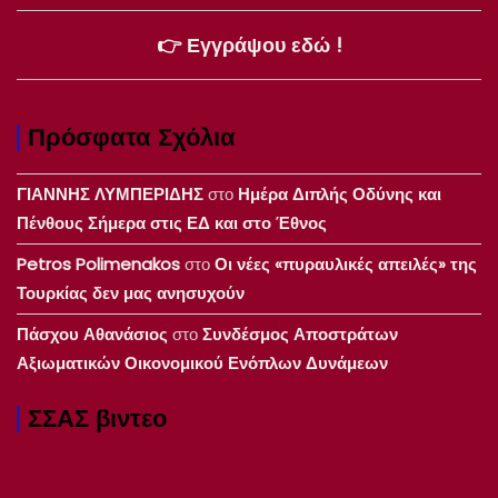
👉 Εγγράψου εδώ !
Πρόσφατα Σχόλια
ΓΙΑΝΝΗΣ ΛΥΜΠΕΡΙΔΗΣ
στο
Ημέρα Διπλής Οδύνης και
Πένθους Σήμερα στις ΕΔ και στο Έθνος
Petros Polimenakos
στο
Οι νέες «πυραυλικές απειλές» της
Τουρκίας δεν μας ανησυχούν
Πάσχου Αθανάσιος
στο
Συνδέσμος Αποστράτων
Αξιωματικών Οικονομικού Ενόπλων Δυνάμεων
ΣΣΑΣ βιντεο