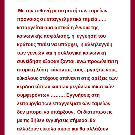
Με την πιθανή μετατροπή των ταμείων
πρόνοιας σε επαγγελματικά ταμεία,…..
καταργείται ουσιαστικά η έννοια της
κοινωνικής ασφάλισης, η εγγύηση του
κράτους παύει να υπάρχει, η αλληλεγγύη
των γενεών και η συλλογική κοινωνική
συνείδηση εξαφανίζονται, ενώ προωθείται η
ατομική λύση κάνοντας τους εργαζόμενους
εύκολους στόχους απέναντι στις ορέξεις των
κερδοσκόπων και των μεγάλων ιδιωτικών
συμφερόντων ……… Εγγυήσεις στη
λειτουργία των επαγγελματικών ταμείων
δεν μπορεί να υπάρξουν. Οι διατυπώσεις
με τις δήθεν εγγυήσεις σήμερα, θα
αλλάξουν εύκολα αύριο και θα αλλάζουν