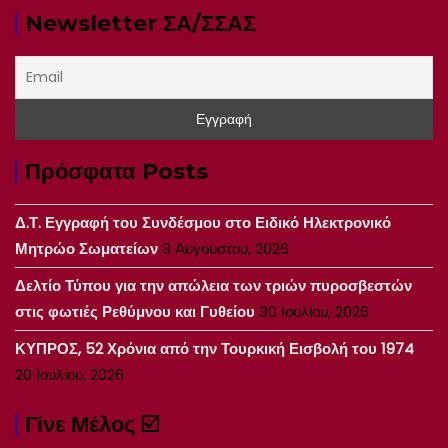
Newsletter ΣΑ/ΣΣΑΣ
Πρόσφατα Posts
Δ.Τ. Εγγραφή του Συνδέσμου στο Ειδικό Ηλεκτρονικό
Μητρώο Σωματείων
3 Αυγούστου, 2026
Δελτίο Τύπου για την απώλεια των τριών πυροσβεστών
στις φωτιές Ρεθύμνου και Γυθείου
30 Ιουλίου, 2026
ΚΥΠΡΟΣ, 52 Χρόνια από την Τουρκική Εισβολή του 1974
20 Ιουλίου, 2026
Γίνε Μέλος ☑️