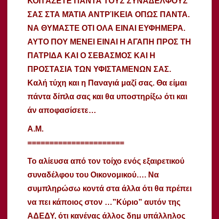
ΚΟΙΤΆΖΕΤΕ ΠΆΝΤΑ ΤΟΥΣ ΣΥΝΑΔΕΛΦΟΥΣ
ΣΑΣ ΣΤΑ ΜΆΤΙΑ ΑΝΤΡΊΚΕΙΑ ΟΠΩΣ ΠΑΝΤΑ.
ΝΑ ΘΥΜΑΣΤΕ ΟΤΙ ΟΛΑ ΕΙΝΑΙ ΕΥΦΗΜΕΡΑ.
ΑΥΤΟ ΠΟΥ ΜΕΝΕΙ ΕΙΝΑΙ Η ΑΓΑΠΗ ΠΡΟΣ ΤΗ
ΠΑΤΡΙΔΑ ΚΑΙ Ο ΣΕΒΑΣΜΟΣ ΚΑΙ Η
ΠΡΟΣΤΑΣΙΑ ΤΩΝ ΥΦΙΣΤΑΜΕΝΩΝ ΣΑΣ.
Καλή τύχη και η Παναγιά μαζί σας. Θα είμαι
πάντα δίπλα σας και θα υποστηρίξω ότι και
άν αποφασίσετε…
Α.Μ.
======================
Το αλίευσα από τον τοίχο ενός εξαιρετικού
συναδέλφου του Οικονομικού…. Να
συμπληρώσω κοντά στα άλλα ότι θα πρέπει
να πει κάποιος στον …”Κύριο” αυτόν της
ΑΔΕΔΥ, ότι κανένας άλλος δημ υπάλληλος