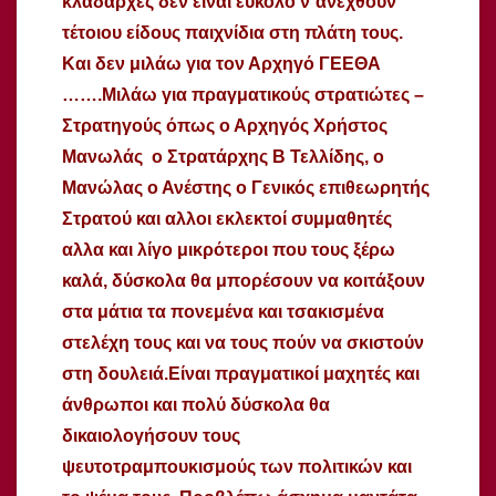
κλαδάρχες δεν είναι εύκολο ν΄ανεχθούν
τέτοιου είδους παιχνίδια στη πλάτη τους.
Και δεν μιλάω για τον Αρχηγό ΓΕΕΘΑ
…….Μιλάω για πραγματικούς στρατιώτες –
Στρατηγούς όπως ο Αρχηγός Χρήστος
Μανωλάς ο Στρατάρχης Β Τελλίδης, ο
Μανώλας ο Ανέστης ο Γενικός επιθεωρητής
Στρατού και αλλοι εκλεκτοί συμμαθητές
αλλα και λίγο μικρότεροι που τους ξέρω
καλά, δύσκολα θα μπορέσουν να κοιτάξουν
στα μάτια τα πονεμένα και τσακισμένα
στελέχη τους και να τους πούν να σκιστούν
στη δουλειά.Είναι πραγματικοί μαχητές και
άνθρωποι και πολύ δύσκολα θα
δικαιολογήσουν τους
ψευτοτραμπουκισμούς των πολιτικών και