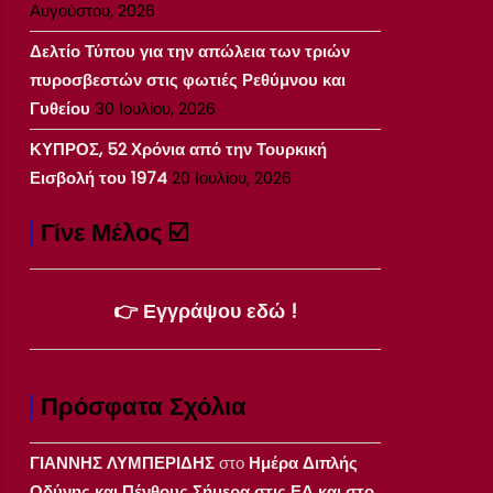
Αυγούστου, 2026
Δελτίο Τύπου για την απώλεια των τριών
πυροσβεστών στις φωτιές Ρεθύμνου και
Γυθείου
30 Ιουλίου, 2026
ΚΥΠΡΟΣ, 52 Χρόνια από την Τουρκική
Εισβολή του 1974
20 Ιουλίου, 2026
Γίνε Μέλος ☑️
👉 Εγγράψου εδώ !
Πρόσφατα Σχόλια
ΓΙΑΝΝΗΣ ΛΥΜΠΕΡΙΔΗΣ
στο
Ημέρα Διπλής
Οδύνης και Πένθους Σήμερα στις ΕΔ και στο