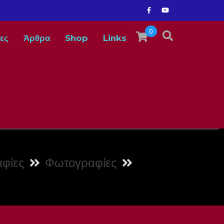
0
ες
Άρθρα
Shop
Links
φίες
Φωτογραφίες