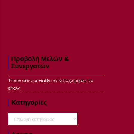
Προβολή Μελών &
Συνεργατών
There are currently no Καταχωρήσεις to
show.
Kατηγορίες
Kατηγορίες