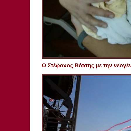
Ο Στέφανος Βότσης με την νεογ