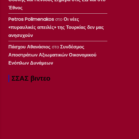
Έθνος
Petros Polimenakos
στο
Οι νέες
«πυραυλικές απειλές» της Τουρκίας δεν μας
ανησυχούν
Πάσχου Αθανάσιος
στο
Συνδέσμος
Αποστράτων Αξιωματικών Οικονομικού
Ενόπλων Δυνάμεων
ΣΣΑΣ βιντεο