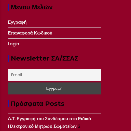
Μενού Μελών
Εγγραφή
Επαναφορά Κωδικού
Login
Newsletter ΣΑ/ΣΣΑΣ
Πρόσφατα Posts
Δ.Τ. Εγγραφή του Συνδέσμου στο Ειδικό
Ηλεκτρονικό Μητρώο Σωματείων
3