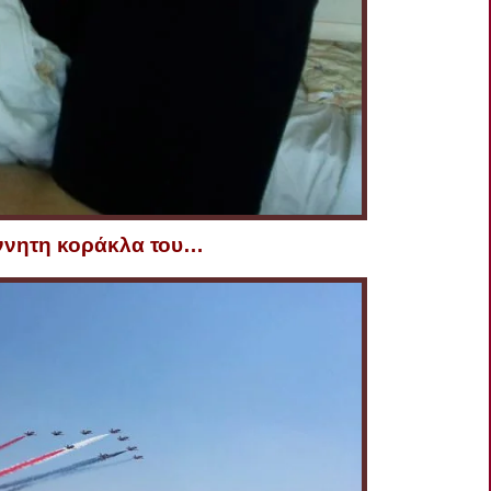
έννητη κοράκλα του…