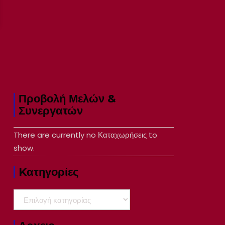
Προβολή Μελών &
Συνεργατών
There are currently no Καταχωρήσεις to
show.
Kατηγορίες
Kατηγορίες