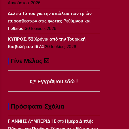
Αυγούστου, 2026
Δελτίο Τύπου για την απώλεια των τριών
πυροσβεστών στις φωτιές Ρεθύμνου και
Γυθείου
30 Ιουλίου, 2026
ΚΥΠΡΟΣ, 52 Χρόνια από την Τουρκική
Εισβολή του 1974
20 Ιουλίου, 2026
Γίνε Μέλος ☑️
👉 Εγγράψου εδώ !
Πρόσφατα Σχόλια
ΓΙΑΝΝΗΣ ΛΥΜΠΕΡΙΔΗΣ
στο
Ημέρα Διπλής
Οδύνης και Πένθους Σήμερα στις ΕΔ και στο