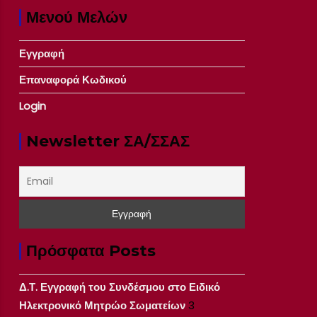
Μενού Μελών
Εγγραφή
Επαναφορά Κωδικού
Login
Newsletter ΣΑ/ΣΣΑΣ
Πρόσφατα Posts
Δ.Τ. Εγγραφή του Συνδέσμου στο Ειδικό
Ηλεκτρονικό Μητρώο Σωματείων
3