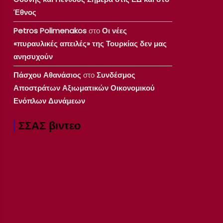
Έθνος
Petros Polimenakos
στο
Οι νέες
«πυραυλικές απειλές» της Τουρκίας δεν μας
ανησυχούν
Πάσχου Αθανάσιος
στο
Συνδέσμος
Αποστράτων Αξιωματικών Οικονομικού
Ενόπλων Δυνάμεων
ΣΣΑΣ βιντεο