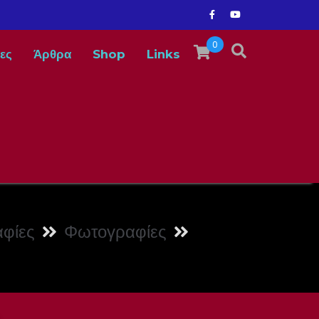
0
ες
Άρθρα
Shop
Links
φίες
Φωτογραφίες