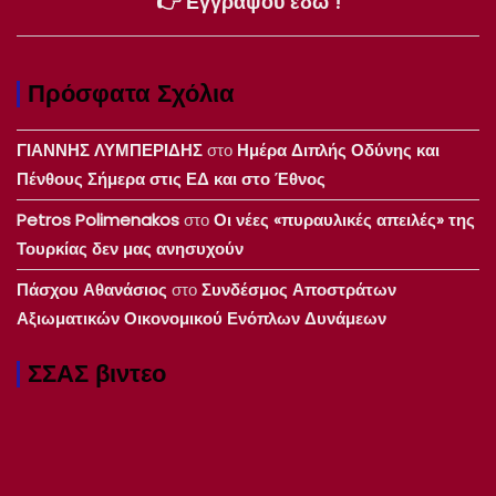
👉 Εγγράψου εδώ !
Πρόσφατα Σχόλια
ΓΙΑΝΝΗΣ ΛΥΜΠΕΡΙΔΗΣ
στο
Ημέρα Διπλής Οδύνης και
Πένθους Σήμερα στις ΕΔ και στο Έθνος
Petros Polimenakos
στο
Οι νέες «πυραυλικές απειλές» της
Τουρκίας δεν μας ανησυχούν
Πάσχου Αθανάσιος
στο
Συνδέσμος Αποστράτων
Αξιωματικών Οικονομικού Ενόπλων Δυνάμεων
ΣΣΑΣ βιντεο