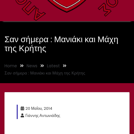
Σαν σήμερα : Μανιάκι και Μάχη
της Κρήτης
Home
News
Latest
Σαν σήμερα : Μανιάκι και Μάχη της Κρήτης
20 Μαΐου, 2014
Γιάννης Αντωνιάδης