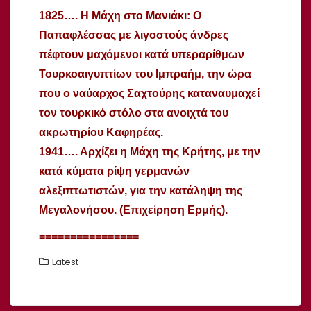
1825…. Η Μάχη στο Μανιάκι: Ο
Παπαφλέσσας με λιγοστούς άνδρες
πέφτουν μαχόμενοι κατά υπεραρίθμων
Τουρκοαιγυπτίων του Ιμπραήμ, την ώρα
που ο ναύαρχος Σαχτούρης καταναυμαχεί
τον τουρκικό στόλο στα ανοιχτά του
ακρωτηρίου Καφηρέας.
1941…. Αρχίζει η Μάχη της Κρήτης, με την
κατά κύματα ρίψη γερμανών
αλεξιπτωτιστών, για την κατάληψη της
Μεγαλονήσου. (Επιχείρηση Ερμής).
================
Latest