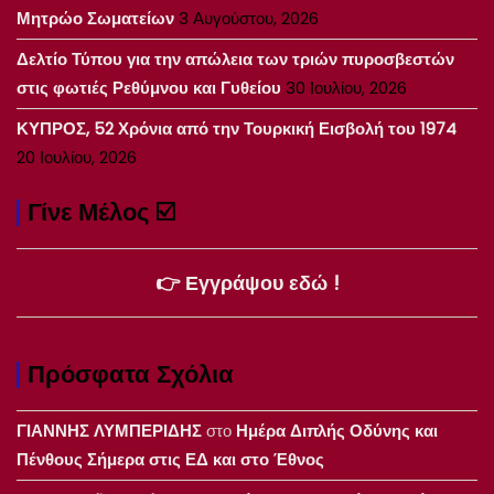
Μητρώο Σωματείων
3 Αυγούστου, 2026
Δελτίο Τύπου για την απώλεια των τριών πυροσβεστών
στις φωτιές Ρεθύμνου και Γυθείου
30 Ιουλίου, 2026
ΚΥΠΡΟΣ, 52 Χρόνια από την Τουρκική Εισβολή του 1974
20 Ιουλίου, 2026
Γίνε Μέλος ☑️
👉 Εγγράψου εδώ !
Πρόσφατα Σχόλια
ΓΙΑΝΝΗΣ ΛΥΜΠΕΡΙΔΗΣ
στο
Ημέρα Διπλής Οδύνης και
Πένθους Σήμερα στις ΕΔ και στο Έθνος