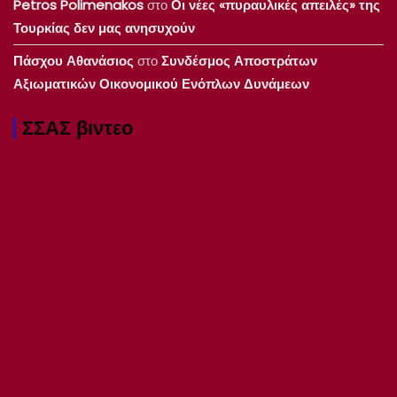
Petros Polimenakos
στο
Οι νέες «πυραυλικές απειλές» της
Τουρκίας δεν μας ανησυχούν
Πάσχου Αθανάσιος
στο
Συνδέσμος Αποστράτων
Αξιωματικών Οικονομικού Ενόπλων Δυνάμεων
ΣΣΑΣ βιντεο