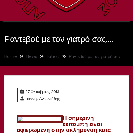
Ραντεβού με τον γιατρό σας….
Home
News
Latest
Ραντεβού με τον γιατρό σας….
27 Οκτωβρίου, 2013
Γιάννης Αντωνιάδης
Η σημερινή
εκπομπη ειναι
αφιερωμένη στην σκληρυνση κατα