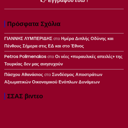
👉 Εγγράψου εδώ !
Πρόσφατα Σχόλια
ΓΙΑΝΝΗΣ ΛΥΜΠΕΡΙΔΗΣ
στο
Ημέρα Διπλής Οδύνης και
Πένθους Σήμερα στις ΕΔ και στο Έθνος
Petros Polimenakos
στο
Οι νέες «πυραυλικές απειλές» της
Τουρκίας δεν μας ανησυχούν
Πάσχου Αθανάσιος
στο
Συνδέσμος Αποστράτων
Αξιωματικών Οικονομικού Ενόπλων Δυνάμεων
ΣΣΑΣ βιντεο