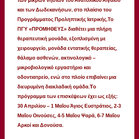
των μικρών νησιών του Ανατολικού Αιγαίου
και των Δωδεκανήσων, στο πλαίσιο του
Προγράμματος Προληπτικής Ιατρικής.
Το
ΠΓΥ «ΠΡΟΜΗΘΕΥΣ» διαθέτει μια πλήρη
θεραπευτική μονάδα, εξοπλισμένη με
χειρουργείο, μονάδα εντατικής θεραπείας,
θάλαμο ασθενών, ακτινολογικό –
μικροβιολογικό εργαστήριο και
οδοντιατρείο, ενώ στο πλοίο επιβαίνει μια
Τ
διευρυμένη διακλαδική ομάδα.
ο
πρόγραμμα των επισκέψεων έχει ως εξής:
30 Απριλίου – 1 Μαΐου Άγιος Ευστράτιος, 2-3
Μαΐου Οινούσες, 4-5 Μαΐου Ψαρά, 6-7 Μαΐου
Αρκοί και Δονούσα.