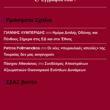
Πρόσφατα Σχόλια
ΓΙΑΝΝΗΣ ΛΥΜΠΕΡΙΔΗΣ
στο
Ημέρα Διπλής Οδύνης και
Πένθους Σήμερα στις ΕΔ και στο Έθνος
Petros Polimenakos
στο
Οι νέες «πυραυλικές απειλές» της
Τουρκίας δεν μας ανησυχούν
Πάσχου Αθανάσιος
στο
Συνδέσμος Αποστράτων
Αξιωματικών Οικονομικού Ενόπλων Δυνάμεων
ΣΣΑΣ βιντεο