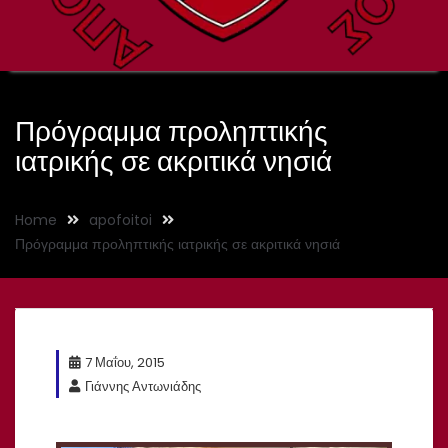
Πρόγραμμα προληπτικής
ιατρικής σε ακριτικά νησιά
Home
apofoitoi
Πρόγραμμα προληπτικής ιατρικής σε ακριτικά νησιά
7 Μαΐου, 2015
Γιάννης Αντωνιάδης