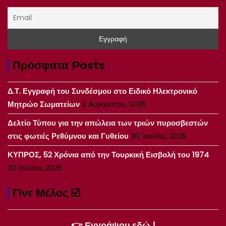
Πρόσφατα Posts
Δ.Τ. Εγγραφή του Συνδέσμου στο Ειδικό Ηλεκτρονικό
Μητρώο Σωματείων
3 Αυγούστου, 2026
Δελτίο Τύπου για την απώλεια των τριών πυροσβεστών
στις φωτιές Ρεθύμνου και Γυθείου
30 Ιουλίου, 2026
ΚΥΠΡΟΣ, 52 Χρόνια από την Τουρκική Εισβολή του 1974
20 Ιουλίου, 2026
Γίνε Μέλος ☑️
👉 Εγγράψου εδώ !