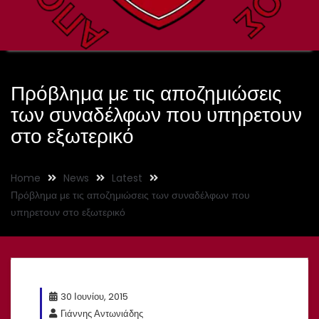
Πρόβλημα με τις αποζημιώσεις
των συναδέλφων που υπηρετουν
στο εξωτερικό
Home
News
Latest
Πρόβλημα με τις αποζημιώσεις των συναδέλφων που
υπηρετουν στο εξωτερικό
30 Ιουνίου, 2015
Γιάννης Αντωνιάδης