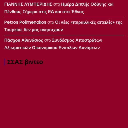
ΓΙΑΝΝΗΣ ΛΥΜΠΕΡΙΔΗΣ
στο
Ημέρα Διπλής Οδύνης και
Πένθους Σήμερα στις ΕΔ και στο Έθνος
Petros Polimenakos
στο
Οι νέες «πυραυλικές απειλές» της
Τουρκίας δεν μας ανησυχούν
Πάσχου Αθανάσιος
στο
Συνδέσμος Αποστράτων
Αξιωματικών Οικονομικού Ενόπλων Δυνάμεων
ΣΣΑΣ βιντεο