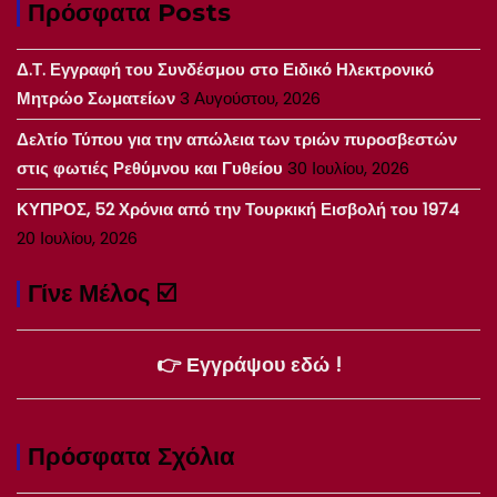
Πρόσφατα Posts
Δ.Τ. Εγγραφή του Συνδέσμου στο Ειδικό Ηλεκτρονικό
Μητρώο Σωματείων
3 Αυγούστου, 2026
Δελτίο Τύπου για την απώλεια των τριών πυροσβεστών
στις φωτιές Ρεθύμνου και Γυθείου
30 Ιουλίου, 2026
ΚΥΠΡΟΣ, 52 Χρόνια από την Τουρκική Εισβολή του 1974
20 Ιουλίου, 2026
Γίνε Μέλος ☑️
👉 Εγγράψου εδώ !
Πρόσφατα Σχόλια