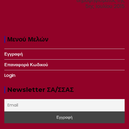
δημοψηφίσματος της
5ης Ιουλίου 2015
Μενού Μελών
Εγγραφή
Επαναφορά Κωδικού
Login
Newsletter ΣΑ/ΣΣΑΣ