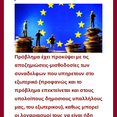
Πρόβλημα έχει προκύψει με τις
αποζημιώσεις-μισθοδοσίες των
συναδελφων που υπηρετουν στο
εξωτερικό (προφανώς και το
πρόβλημα επεκτείνεται και στους
υπολοίπους δημοσιους υπαλλήλους
μας, του εξωτερικου), καθως μπορεί
οι λογαριασμοί τους να είναι ήδη