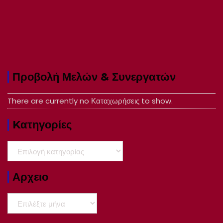
Προβολή Μελών & Συνεργατών
There are currently no Καταχωρήσεις to show.
Kατηγορίες
Kατηγορίες
Αρχειο
Αρχειο