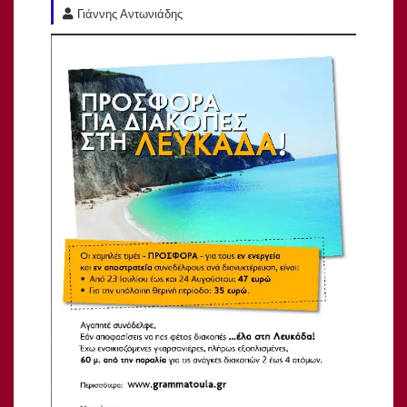
Γιάννης Αντωνιάδης