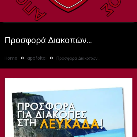
Προσφορά Διακοπών…
Home
apofoitoi
Προσφορά Διακοπών…