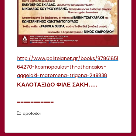
http://www.politeianet.gr/books/97861851
64270-kosmopoulos-th-athanasios-
aggelaki-matomena-trigona-249838
ΚΑΛΟΤΑΞΙΔΟ ΦΙΛΕ ΣΑΚΗ…..
===========
apofoitoi