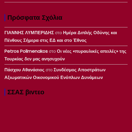
Πρόσφατα Σχόλια
ΓΙΑΝΝΗΣ ΛΥΜΠΕΡΙΔΗΣ
στο
Ημέρα Διπλής Οδύνης και
Πένθους Σήμερα στις ΕΔ και στο Έθνος
Petros Polimenakos
στο
Οι νέες «πυραυλικές απειλές» της
Τουρκίας δεν μας ανησυχούν
Πάσχου Αθανάσιος
στο
Συνδέσμος Αποστράτων
Αξιωματικών Οικονομικού Ενόπλων Δυνάμεων
ΣΣΑΣ βιντεο