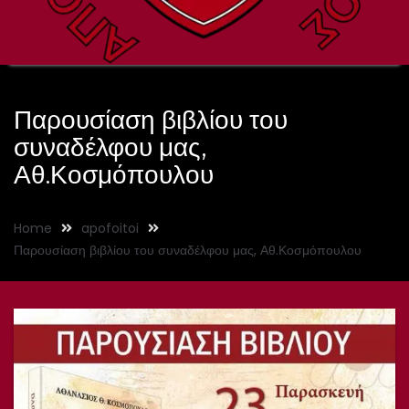
Παρουσίαση βιβλίου του
συναδέλφου μας,
Αθ.Κοσμόπουλου
Home
apofoitoi
Παρουσίαση βιβλίου του συναδέλφου μας, Αθ.Κοσμόπουλου