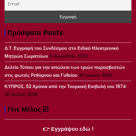
Πρόσφατα Posts
Δ.Τ. Εγγραφή του Συνδέσμου στο Ειδικό Ηλεκτρονικό
Μητρώο Σωματείων
3 Αυγούστου, 2026
Δελτίο Τύπου για την απώλεια των τριών πυροσβεστών
στις φωτιές Ρεθύμνου και Γυθείου
30 Ιουλίου, 2026
ΚΥΠΡΟΣ, 52 Χρόνια από την Τουρκική Εισβολή του 1974
20 Ιουλίου, 2026
Γίνε Μέλος ☑️
👉 Εγγράψου εδώ !