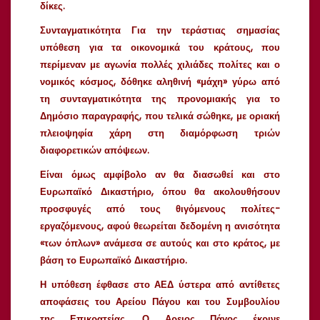
δίκες.
Συνταγματικότητα
Για την τεράστιας σημασίας
υπόθεση για τα οικονομικά του κράτους, που
περίμεναν με αγωνία πολλές χιλιάδες πολίτες και ο
νομικός κόσμος, δόθηκε αληθινή «μάχη» γύρω από
τη συνταγματικότητα της προνομιακής για το
Δημόσιο παραγραφής, που τελικά σώθηκε, με οριακή
πλειοψηφία χάρη στη διαμόρφωση τριών
διαφορετικών απόψεων.
Είναι όμως αμφίβολο αν θα διασωθεί και στο
Ευρωπαϊκό Δικαστήριο, όπου θα ακολουθήσουν
προσφυγές από τους θιγόμενους πολίτες-
εργαζόμενους, αφού θεωρείται δεδομένη η ανισότητα
«των όπλων» ανάμεσα σε αυτούς και στο κράτος, με
βάση το Ευρωπαϊκό Δικαστήριο.
Η υπόθεση έφθασε στο ΑΕΔ ύστερα από αντίθετες
αποφάσεις του Αρείου Πάγου και του Συμβουλίου
της Επικρατείας. Ο Αρειος Πάγος έκρινε