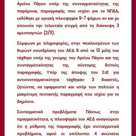
Αρείου Πάγου υπέρ της συνταγματικότητας της
παρόμοιας παραγραφής που ισχύει για τα ΝΠΔΔ,
εκδόθηκε με οριακή πλειοψηφία 9-7 ψήφων αν και με
απουσία την τελευταία στιγμή από τη διάσκεψη 3
αρεοπαγιτών (2/11).
Σύμφωνα με πληροφορίες, στην «κεκλεισμένων των
θυρών» συνεδρίαση του ΑΕΔ 6 από τα 13 μέλη του
τάχθηκε υπέρ της γνώμης του Αρείου Πάγου και της
συνταγματικότητας της σύντομης διετούς
παραγραφής. Υπέρ της άποψης του ΣτΕ για
αντισυνταγματικότητα τάχθηκαν 3 δικαστές,
ζητώντας να εφαρμοστεί και υπέρ των πολιτών η
μακρύτερη πενταετής παραγραφή που ισχύει για το
Δημόσιο.
Συνταγματικά προβλήματα
Πάντως στην
πραγματικότητα, η πλειοψηφία του ΑΕΔ αναγνώρισε
ότι η ρύθμιση της παραγραφής έχει συνταγματικά
προβλήματα, αφού οι υπόλοιποι 4 ανώτατοι