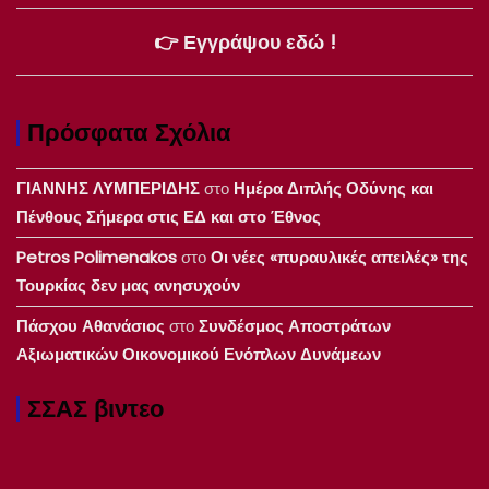
👉 Εγγράψου εδώ !
Πρόσφατα Σχόλια
ΓΙΑΝΝΗΣ ΛΥΜΠΕΡΙΔΗΣ
στο
Ημέρα Διπλής Οδύνης και
Πένθους Σήμερα στις ΕΔ και στο Έθνος
Petros Polimenakos
στο
Οι νέες «πυραυλικές απειλές» της
Τουρκίας δεν μας ανησυχούν
Πάσχου Αθανάσιος
στο
Συνδέσμος Αποστράτων
Αξιωματικών Οικονομικού Ενόπλων Δυνάμεων
ΣΣΑΣ βιντεο