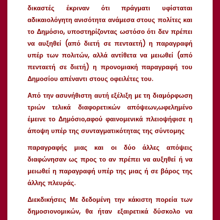
δικαστές έκριναν ότι πράγματι υφίσταται
αδικαιολόγητη ανισότητα ανάμεσα στους πολίτες και
το Δημόσιο, υποστηρίζοντας ωστόσο ότι δεν πρέπει
να αυξηθεί (από διετή σε πενταετή) η παραγραφή
υπέρ των πολιτών, αλλά αντίθετα να μειωθεί (από
πενταετή σε διετή) η προνομιακή παραγραφή του
Δημοσίου απέναντι στους οφειλέτες του.
Από την ασυνήθιστη αυτή εξέλιξη με τη διαμόρφωση
τριών τελικά διαφορετικών απόψεων,ωφελημένο
έμεινε το Δημόσιο,αφού φαινομενικά πλειοψήφισε η
άποψη υπέρ της συνταγματικότητας της σύντομης
παραγραφής μιας και οι δύο άλλες απόψεις
διαφώνησαν ως προς το αν πρέπει να αυξηθεί ή να
μειωθεί η παραγραφή υπέρ της μιας ή σε βάρος της
άλλης πλευράς.
Διεκδικήσεις
Με δεδομένη την κάκιστη πορεία των
δημοσιονομικών, θα ήταν εξαιρετικά δύσκολο να