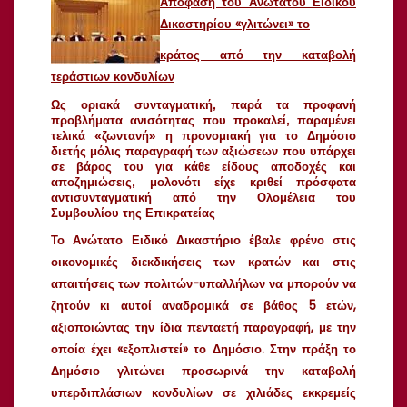
Απόφαση του Ανώτατου Ειδικού
Δικαστηρίου «γλιτώνει» το
κράτος από την καταβολή
τεράστιων κονδυλίων
Ως οριακά συνταγματική, παρά τα προφανή
προβλήματα ανισότητας που προκαλεί, παραμένει
τελικά «ζωντανή» η προνομιακή για το Δημόσιο
διετής μόλις παραγραφή των αξιώσεων που υπάρχει
σε βάρος του για κάθε είδους αποδοχές και
αποζημιώσεις, μολονότι είχε κριθεί πρόσφατα
αντισυνταγματική από την Ολομέλεια του
Συμβουλίου της Επικρατείας
Το Ανώτατο Ειδικό Δικαστήριο έβαλε φρένο στις
οικονομικές διεκδικήσεις των κρατών και στις
απαιτήσεις των πολιτών-υπαλλήλων να μπορούν να
ζητούν κι αυτοί αναδρομικά σε βάθος 5 ετών,
αξιοποιώντας την ίδια πενταετή παραγραφή, με την
οποία έχει «εξοπλιστεί» το Δημόσιο. Στην πράξη το
Δημόσιο γλιτώνει προσωρινά την καταβολή
υπερδιπλάσιων κονδυλίων σε χιλιάδες εκκρεμείς