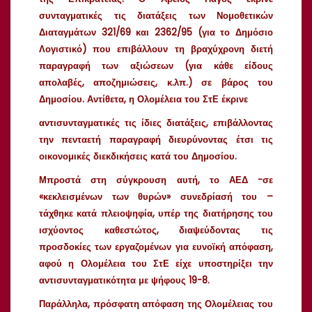
συνταγματικές τις διατάξεις των Νομοθετικών
Διαταγμάτων 321/69 και 2362/95 (για το Δημόσιο
Λογιστικό) που επιβάλλουν τη βραχύχρονη διετή
παραγραφή των αξιώσεων (για κάθε είδους
απολαβές, αποζημιώσεις, κ.λπ.) σε βάρος του
Δημοσίου. Αντίθετα, η Ολομέλεια του ΣτΕ έκρινε
αντισυνταγματικές τις ίδιες διατάξεις, επιβάλλοντας
την πενταετή παραγραφή διευρύνοντας έτσι τις
οικονομικές διεκδικήσεις κατά του Δημοσίου.
Μπροστά στη σύγκρουση αυτή, το ΑΕΔ -σε
«κεκλεισμένων των θυρών» συνεδρίασή του –
τάχθηκε κατά πλειοψηφία, υπέρ της διατήρησης του
ισχύοντος καθεστώτος, διαψεύδοντας τις
προσδοκίες των εργαζομένων για ευνοϊκή απόφαση,
αφού η Ολομέλεια του ΣτΕ είχε υποστηρίξει την
αντισυνταγματικότητα με ψήφους 19-8.
Παράλληλα, πρόσφατη απόφαση της Ολομέλειας του