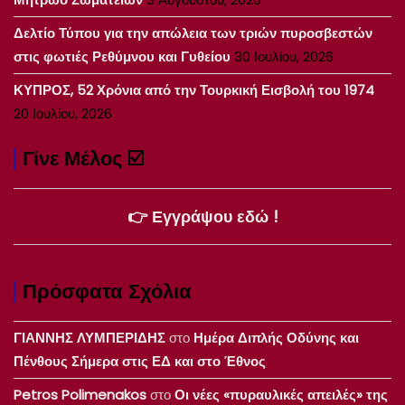
Δελτίο Τύπου για την απώλεια των τριών πυροσβεστών
στις φωτιές Ρεθύμνου και Γυθείου
30 Ιουλίου, 2026
ΚΥΠΡΟΣ, 52 Χρόνια από την Τουρκική Εισβολή του 1974
20 Ιουλίου, 2026
Γίνε Μέλος ☑️
👉 Εγγράψου εδώ !
Πρόσφατα Σχόλια
ΓΙΑΝΝΗΣ ΛΥΜΠΕΡΙΔΗΣ
στο
Ημέρα Διπλής Οδύνης και
Πένθους Σήμερα στις ΕΔ και στο Έθνος
Petros Polimenakos
στο
Οι νέες «πυραυλικές απειλές» της