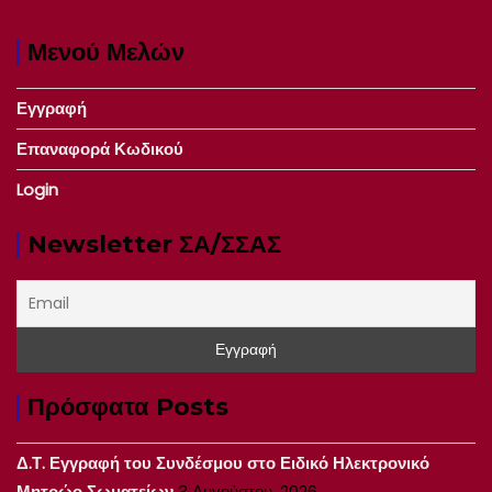
Μενού Μελών
Εγγραφή
Επαναφορά Κωδικού
Login
Newsletter ΣΑ/ΣΣΑΣ
Πρόσφατα Posts
Δ.Τ. Εγγραφή του Συνδέσμου στο Ειδικό Ηλεκτρονικό
Μητρώο Σωματείων
3 Αυγούστου, 2026