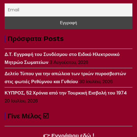
Πρόσφατα Posts
Δ.Τ. Εγγραφή του Συνδέσμου στο Ειδικό Ηλεκτρονικό
Μητρώο Σωματείων
3 Αυγούστου, 2026
Δελτίο Τύπου για την απώλεια των τριών πυροσβεστών
στις φωτιές Ρεθύμνου και Γυθείου
30 Ιουλίου, 2026
ΚΥΠΡΟΣ, 52 Χρόνια από την Τουρκική Εισβολή του 1974
20 Ιουλίου, 2026
Γίνε Μέλος ☑️
👉 Εγγράψου εδώ !