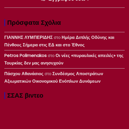
Πρόσφατα Σχόλια
ΓΙΑΝΝΗΣ ΛΥΜΠΕΡΙΔΗΣ
στο
Ημέρα Διπλής Οδύνης και
Πένθους Σήμερα στις ΕΔ και στο Έθνος
Petros Polimenakos
στο
Οι νέες «πυραυλικές απειλές» της
Τουρκίας δεν μας ανησυχούν
Πάσχου Αθανάσιος
στο
Συνδέσμος Αποστράτων
Αξιωματικών Οικονομικού Ενόπλων Δυνάμεων
ΣΣΑΣ βιντεο