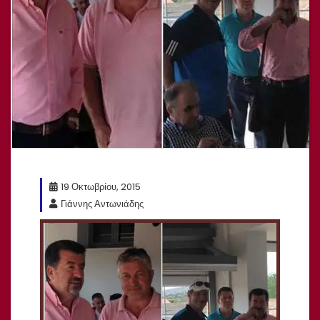
19 Οκτωβρίου, 2015
Γιάννης Αντωνιάδης