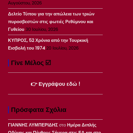
Αυγούστου, 2026
Δελτίο Τύπου για την απώλεια των τριών
πυροσβεστών στις φωτιές Ρεθύμνου και
Γυθείου
30 Ιουλίου, 2026
ΚΥΠΡΟΣ, 52 Χρόνια από την Τουρκική
Εισβολή του 1974
20 Ιουλίου, 2026
Γίνε Μέλος ☑️
👉 Εγγράψου εδώ !
Πρόσφατα Σχόλια
ΓΙΑΝΝΗΣ ΛΥΜΠΕΡΙΔΗΣ
στο
Ημέρα Διπλής
Οδύνης και Πένθους Σήμερα στις ΕΔ και στο