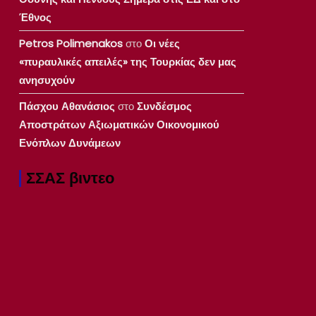
Έθνος
Petros Polimenakos
στο
Οι νέες
«πυραυλικές απειλές» της Τουρκίας δεν μας
ανησυχούν
Πάσχου Αθανάσιος
στο
Συνδέσμος
Αποστράτων Αξιωματικών Οικονομικού
Ενόπλων Δυνάμεων
ΣΣΑΣ βιντεο