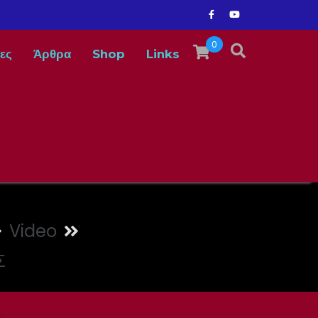
0
ες
Άρθρα
Shop
Links
Video
Σ