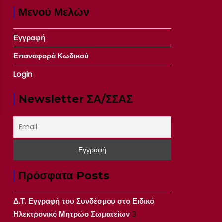
Μενού Μελών
Εγγραφή
Επαναφορά Κωδικού
Login
Newsletter ΣΑ/ΣΣΑΣ
Πρόσφατα Posts
Δ.Τ. Εγγραφή του Συνδέσμου στο Ειδικό
Ηλεκτρονικό Μητρώο Σωματείων
3