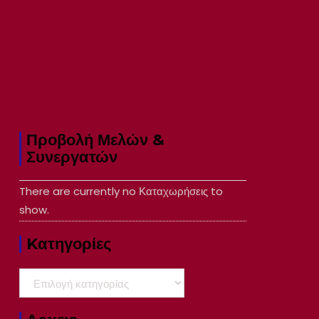
Προβολή Μελών &
Συνεργατών
There are currently no Καταχωρήσεις to
show.
Kατηγορίες
Kατηγορίες