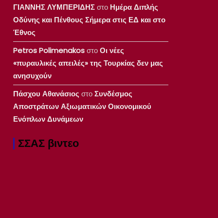
ΓΙΑΝΝΗΣ ΛΥΜΠΕΡΙΔΗΣ
στο
Ημέρα Διπλής
Οδύνης και Πένθους Σήμερα στις ΕΔ και στο
Έθνος
Petros Polimenakos
στο
Οι νέες
«πυραυλικές απειλές» της Τουρκίας δεν μας
ανησυχούν
Πάσχου Αθανάσιος
στο
Συνδέσμος
Αποστράτων Αξιωματικών Οικονομικού
Ενόπλων Δυνάμεων
ΣΣΑΣ βιντεο