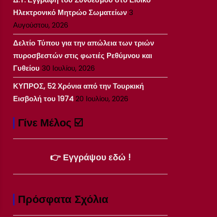
Ηλεκτρονικό Μητρώο Σωματείων
3
Αυγούστου, 2026
Δελτίο Τύπου για την απώλεια των τριών
πυροσβεστών στις φωτιές Ρεθύμνου και
Γυθείου
30 Ιουλίου, 2026
ΚΥΠΡΟΣ, 52 Χρόνια από την Τουρκική
Εισβολή του 1974
20 Ιουλίου, 2026
Γίνε Μέλος ☑️
👉 Εγγράψου εδώ !
Πρόσφατα Σχόλια