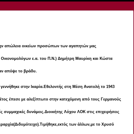
 την απώλεια οικείων προσώπων των αγαπητών μας
Οικονομολόγων ε.α. του Π.Ν.) Δημήτρη Μαυρίκη και Κώστα
αν απόψε το βράδυ.
 γεννήθηκε στην Ικαρία.Εθελοντής στη Μέση Ανατολή το 1943
 έτος έπεσε με αλεξίπτωτο στην κατεχόμενη από τους Γερμανούς
ς συμμαχικές δυνάμεις.Διοικήτης Λόχου ΛΟΚ στις επιχειρήσεις
εραρχία(Διδυμότειχο).Τιμήθηκε,εκτός των άλλων,με το Χρυσό