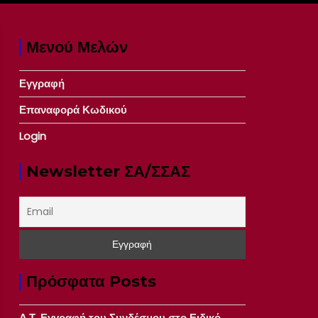
Μενού Μελών
Εγγραφή
Επαναφορά Κωδικού
Login
Newsletter ΣΑ/ΣΣΑΣ
Πρόσφατα Posts
Δ.Τ. Εγγραφή του Συνδέσμου στο Ειδικό