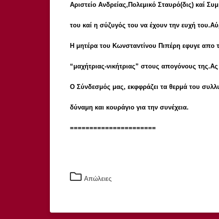
Αριστείο Ανδρείας,Πολεμικό Σταυρό(δις) καί Σ
του καί η σύζυγός του να έχουν την ευχή του.Α
Η μητέρα του Κωνσταντίνου Πιπέρη εφυγε απο τη
“μαχήτριας-νικήτριας” στους απογόνους της.Ας 
Ο Σύνδεσμός μας, εκφφράζει τα θερμά του συλλ
δύναμη και κουράγιο για την συνέχεια.
======================
Απώλειες