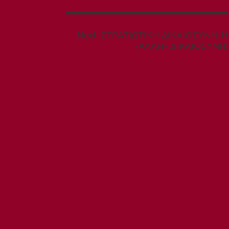
Next
Next:
ΣΤΡΑΤΙΩΤΙΚΗ ΔΙΚΑΙΟΣΥΝΗ: Η
post:
«ΑΛΛΗ» ΔΙΚΑΙΟΣΥΝΗ;