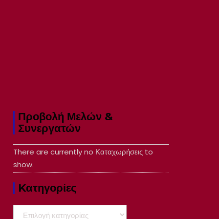
Προβολή Μελών &
Συνεργατών
There are currently no Καταχωρήσεις to
show.
Kατηγορίες
Kατηγορίες