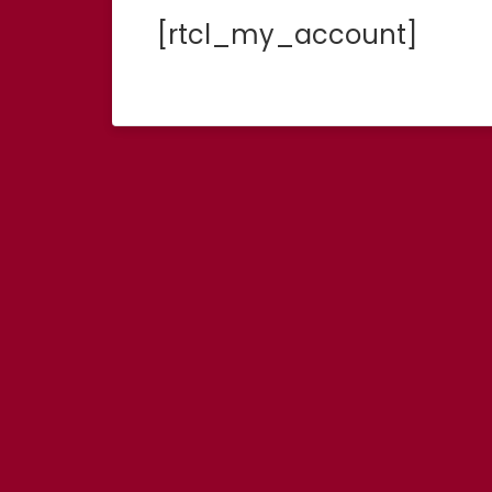
[rtcl_my_account]