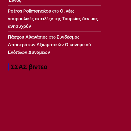
Έθνος
Petros Polimenakos
στο
Οι νέες
«πυραυλικές απειλές» της Τουρκίας δεν μας
ανησυχούν
Πάσχου Αθανάσιος
στο
Συνδέσμος
Αποστράτων Αξιωματικών Οικονομικού
Ενόπλων Δυνάμεων
ΣΣΑΣ βιντεο