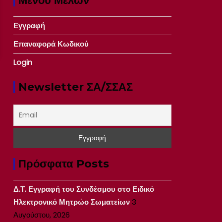
Μενού Μελών
Εγγραφή
Επαναφορά Κωδικού
Login
Newsletter ΣΑ/ΣΣΑΣ
Πρόσφατα Posts
Δ.Τ. Εγγραφή του Συνδέσμου στο Ειδικό
Ηλεκτρονικό Μητρώο Σωματείων
3
Αυγούστου, 2026