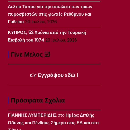
Δελτίο Τύπου για την απώλεια των τριών
πυροσβεστών στις φωτιές Ρεθύμνου και
Γυθείου
30 Ιουλίου, 2026
ΚΥΠΡΟΣ, 52 Χρόνια από την Τουρκική
Εισβολή του 1974
20 Ιουλίου, 2026
Γίνε Μέλος ☑️
👉 Εγγράψου εδώ !
Πρόσφατα Σχόλια
ΓΙΑΝΝΗΣ ΛΥΜΠΕΡΙΔΗΣ
στο
Ημέρα Διπλής
Οδύνης και Πένθους Σήμερα στις ΕΔ και στο