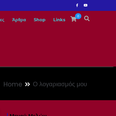
0
ες
Άρθρα
Shop
Links
Ο λογαριασμός μου
Home