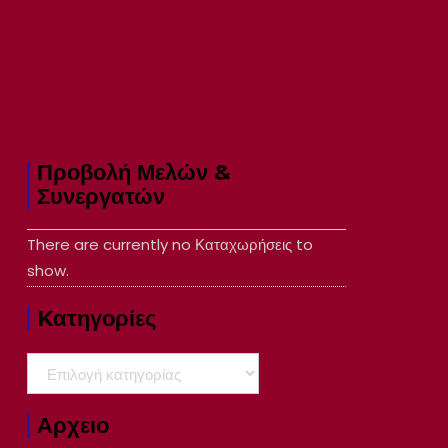
Προβολή Μελών &
Συνεργατών
There are currently no Καταχωρήσεις to
show.
Kατηγορίες
Kατηγορίες
Αρχειο