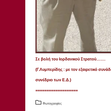
Σε βολή του Ιορδανικού Στρατού…….
(Γ.Λυμπερίδης : με τον εξαιρετικό συν
συνέδριο των Ε.Δ.)
===================
Φωτογραφίες