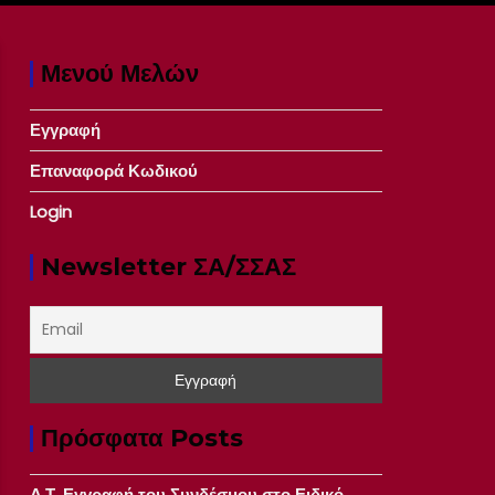
Μενού Μελών
Εγγραφή
Επαναφορά Κωδικού
Login
Newsletter ΣΑ/ΣΣΑΣ
Πρόσφατα Posts
Δ.Τ. Εγγραφή του Συνδέσμου στο Ειδικό