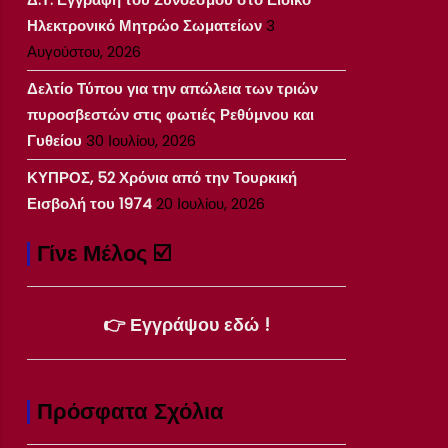
Ηλεκτρονικό Μητρώο Σωματείων
3
Αυγούστου, 2026
Δελτίο Τύπου για την απώλεια των τριών
πυροσβεστών στις φωτιές Ρεθύμνου και
Γυθείου
30 Ιουλίου, 2026
ΚΥΠΡΟΣ, 52 Χρόνια από την Τουρκική
Εισβολή του 1974
20 Ιουλίου, 2026
Γίνε Μέλος ☑️
👉 Εγγράψου εδώ !
Πρόσφατα Σχόλια