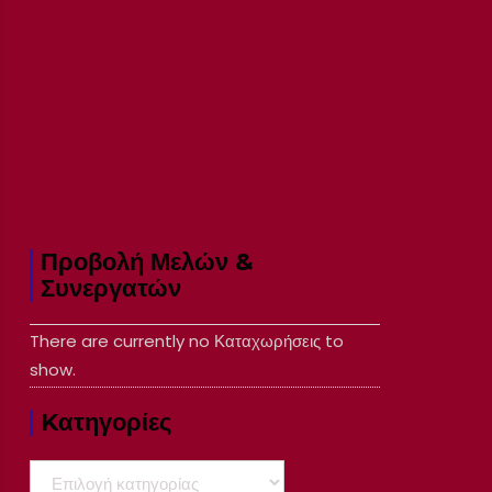
Προβολή Μελών &
Συνεργατών
There are currently no Καταχωρήσεις to
show.
Kατηγορίες
Kατηγορίες