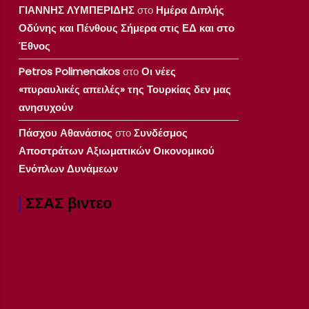
ΓΙΑΝΝΗΣ ΛΥΜΠΕΡΙΔΗΣ
στο
Ημέρα Διπλής
Οδύνης και Πένθους Σήμερα στις ΕΔ και στο
Έθνος
Petros Polimenakos
στο
Οι νέες
«πυραυλικές απειλές» της Τουρκίας δεν μας
ανησυχούν
Πάσχου Αθανάσιος
στο
Συνδέσμος
Αποστράτων Αξιωματικών Οικονομικού
Ενόπλων Δυνάμεων
ΣΣΑΣ βιντεο