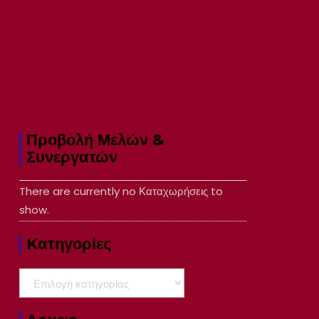
Προβολή Μελών &
Συνεργατών
There are currently no Καταχωρήσεις to
show.
Kατηγορίες
Kατηγορίες