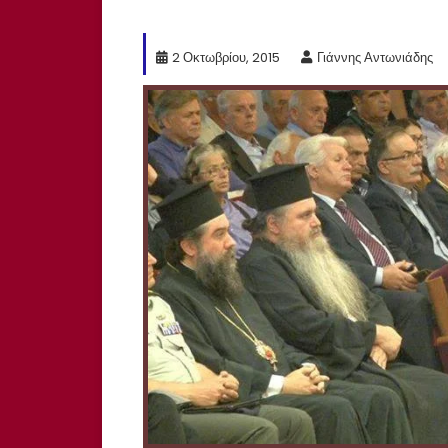
2 Οκτωβρίου, 2015
Γιάννης Αντωνιάδης