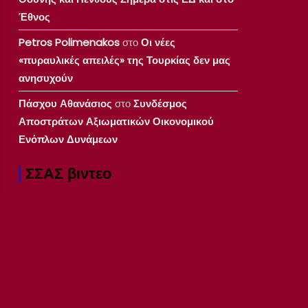
Έθνος
Petros Polimenakos
στο
Οι νέες
«πυραυλικές απειλές» της Τουρκίας δεν μας
ανησυχούν
Πάσχου Αθανάσιος
στο
Συνδέσμος
Αποστράτων Αξιωματικών Οικονομικού
Ενόπλων Δυνάμεων
ΣΣΑΣ βιντεο