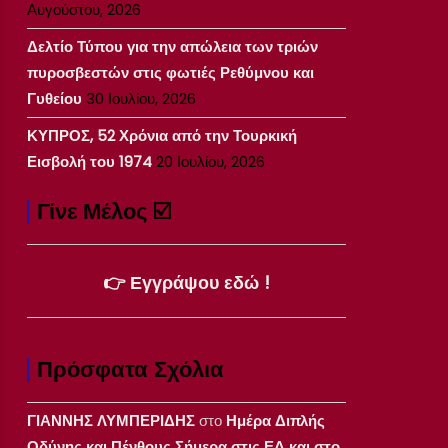
Αυγούστου, 2026
Δελτίο Τύπου για την απώλεια των τριών
πυροσβεστών στις φωτιές Ρεθύμνου και
Γυθείου
30 Ιουλίου, 2026
ΚΥΠΡΟΣ, 52 Χρόνια από την Τουρκική
Εισβολή του 1974
20 Ιουλίου, 2026
Γίνε Μέλος ☑️
👉 Εγγράψου εδώ !
Πρόσφατα Σχόλια
ΓΙΑΝΝΗΣ ΛΥΜΠΕΡΙΔΗΣ
στο
Ημέρα Διπλής
Οδύνης και Πένθους Σήμερα στις ΕΔ και στο