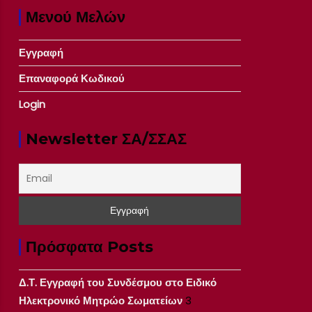
Μενού Μελών
Εγγραφή
Επαναφορά Κωδικού
Login
Newsletter ΣΑ/ΣΣΑΣ
Πρόσφατα Posts
Δ.Τ. Εγγραφή του Συνδέσμου στο Ειδικό
Ηλεκτρονικό Μητρώο Σωματείων
3