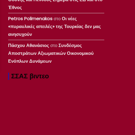
Έθνος
Petros Polimenakos
στο
Οι νέες
«πυραυλικές απειλές» της Τουρκίας δεν μας
ανησυχούν
Πάσχου Αθανάσιος
στο
Συνδέσμος
Αποστράτων Αξιωματικών Οικονομικού
Ενόπλων Δυνάμεων
ΣΣΑΣ βιντεο