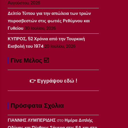
Αυγούστου, 2026
Δελτίο Τύπου για την απώλεια των τριών
πυροσβεστών στις φωτιές Ρεθύμνου και
Γυθείου
30 Ιουλίου, 2026
ΚΥΠΡΟΣ, 52 Χρόνια από την Τουρκική
Εισβολή του 1974
20 Ιουλίου, 2026
Γίνε Μέλος ☑️
👉 Εγγράψου εδώ !
Πρόσφατα Σχόλια
ΓΙΑΝΝΗΣ ΛΥΜΠΕΡΙΔΗΣ
στο
Ημέρα Διπλής
Οδύνης και Πένθους Σήμερα στις ΕΔ και στο