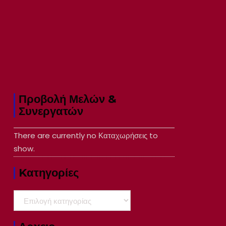
Προβολή Μελών &
Συνεργατών
There are currently no Καταχωρήσεις to
show.
Kατηγορίες
Kατηγορίες