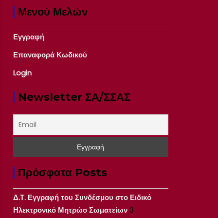
Μενού Μελών
Εγγραφή
Επαναφορά Κωδικού
Login
Newsletter ΣΑ/ΣΣΑΣ
Πρόσφατα Posts
Δ.Τ. Εγγραφή του Συνδέσμου στο Ειδικό
Ηλεκτρονικό Μητρώο Σωματείων
3