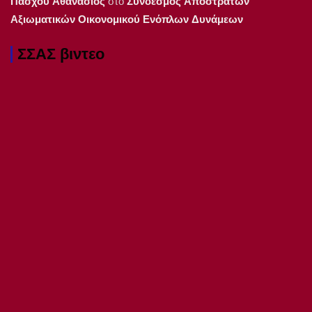
Πάσχου Αθανάσιος
στο
Συνδέσμος Αποστράτων
Αξιωματικών Οικονομικού Ενόπλων Δυνάμεων
ΣΣΑΣ βιντεο