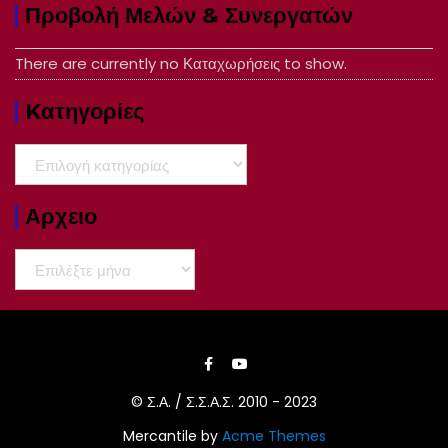
Προβολή Μελών & Συνεργατών
There are currently no Καταχωρήσεις to show.
Kατηγορίες
Kατηγορίες
Αρχειο
Αρχειο
© Σ.Α. / Σ.Σ.Α.Σ. 2010 - 2023
Mercantile by
Acme Themes