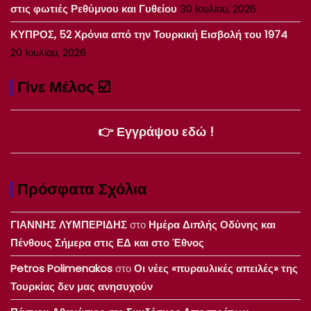
στις φωτιές Ρεθύμνου και Γυθείου
30 Ιουλίου, 2026
ΚΥΠΡΟΣ, 52 Χρόνια από την Τουρκική Εισβολή του 1974
20 Ιουλίου, 2026
Γίνε Μέλος ☑️
👉 Εγγράψου εδώ !
Πρόσφατα Σχόλια
ΓΙΑΝΝΗΣ ΛΥΜΠΕΡΙΔΗΣ
στο
Ημέρα Διπλής Οδύνης και
Πένθους Σήμερα στις ΕΔ και στο Έθνος
Petros Polimenakos
στο
Οι νέες «πυραυλικές απειλές» της
Τουρκίας δεν μας ανησυχούν