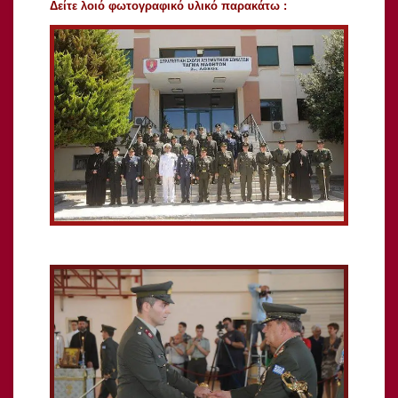
Δείτε λοιό φωτογραφικό υλικό παρακάτω :