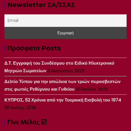
Newsletter ΣΑ/ΣΣΑΣ
Πρόσφατα Posts
Δ.Τ. Εγγραφή του Συνδέσμου στο Ειδικό Ηλεκτρονικό
Μητρώο Σωματείων
3 Αυγούστου, 2026
Δελτίο Τύπου για την απώλεια των τριών πυροσβεστών
στις φωτιές Ρεθύμνου και Γυθείου
30 Ιουλίου, 2026
ΚΥΠΡΟΣ, 52 Χρόνια από την Τουρκική Εισβολή του 1974
20 Ιουλίου, 2026
Γίνε Μέλος ☑️