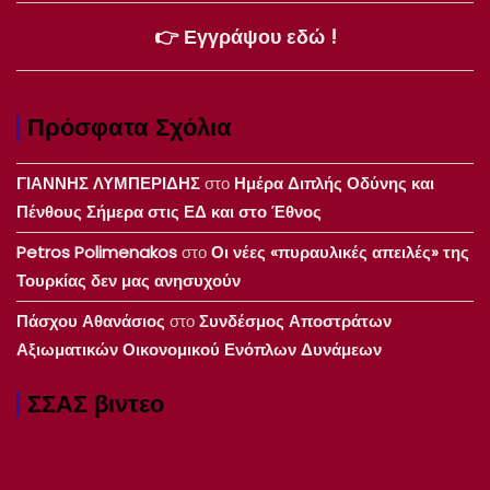
👉 Εγγράψου εδώ !
Πρόσφατα Σχόλια
ΓΙΑΝΝΗΣ ΛΥΜΠΕΡΙΔΗΣ
στο
Ημέρα Διπλής Οδύνης και
Πένθους Σήμερα στις ΕΔ και στο Έθνος
Petros Polimenakos
στο
Οι νέες «πυραυλικές απειλές» της
Τουρκίας δεν μας ανησυχούν
Πάσχου Αθανάσιος
στο
Συνδέσμος Αποστράτων
Αξιωματικών Οικονομικού Ενόπλων Δυνάμεων
ΣΣΑΣ βιντεο