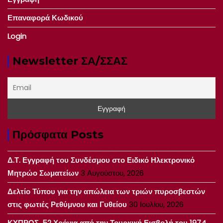
Επαναφορά Κωδικού
Login
Newsletter ΣΑ/ΣΣΑΣ
Πρόσφατα Posts
Δ.Τ. Εγγραφή του Συνδέσμου στο Ειδικό Ηλεκτρονικό
Μητρώο Σωματείων
3 Αυγούστου, 2026
Δελτίο Τύπου για την απώλεια των τριών πυροσβεστών
στις φωτιές Ρεθύμνου και Γυθείου
30 Ιουλίου, 2026
ΚΥΠΡΟΣ, 52 Χρόνια από την Τουρκική Εισβολή του 1974