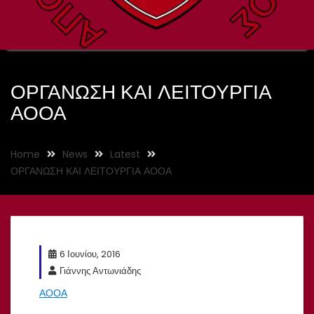
ΟΡΓΑΝΩΣΗ ΚΑΙ ΛΕΙΤΟΥΡΓΙΑ
ΑΟΟΑ
Home
News
Latest
ΟΡΓΑΝΩΣΗ ΚΑΙ ΛΕΙΤΟΥΡΓΙΑ ΑΟΟΑ
6 Ιουνίου, 2016
Γιάννης Αντωνιάδης
ΑΟΟΑ