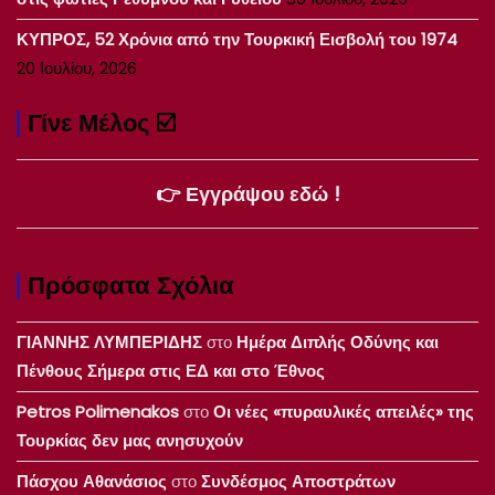
ΚΥΠΡΟΣ, 52 Χρόνια από την Τουρκική Εισβολή του 1974
20 Ιουλίου, 2026
Γίνε Μέλος ☑️
👉 Εγγράψου εδώ !
Πρόσφατα Σχόλια
ΓΙΑΝΝΗΣ ΛΥΜΠΕΡΙΔΗΣ
στο
Ημέρα Διπλής Οδύνης και
Πένθους Σήμερα στις ΕΔ και στο Έθνος
Petros Polimenakos
στο
Οι νέες «πυραυλικές απειλές» της
Τουρκίας δεν μας ανησυχούν
Πάσχου Αθανάσιος
στο
Συνδέσμος Αποστράτων