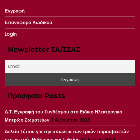
Εγγραφή
Επαναφορά Κωδικού
Login
Newsletter ΣΑ/ΣΣΑΣ
Πρόσφατα Posts
Δ.Τ. Εγγραφή του Συνδέσμου στο Ειδικό Ηλεκτρονικό
Μητρώο Σωματείων
3 Αυγούστου, 2026
Δελτίο Τύπου για την απώλεια των τριών πυροσβεστών
στις φωτιές Ρεθύμνου και Γυθείου
30 Ιουλίου, 2026