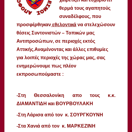
θερμά τους αγαπητούς
συναδέλφους, που
προσφέρθηκαν
εθελοντικά
να στελεχώσουν
θέσεις Συντονιστών – Τοπικών μας
Αντιπροσώπων, σε περιοχές εκτός
Αττικής.Αναμένοντας και άλλες επιθυμίες
για λοιπές περιοχές της χώρας μας, σας
ενημερώνουμε πως πλέον
εκπροσωπούμαστε :
-Στη Θεσσαλονίκη απο τους κ.κ.
ΔΙΑΜΑΝΤΙΔΗ και ΒΟΥΡΒΟΥΛΑΚΗ
-Στη Λάρισα από τον κ. ΣΟΥΡΓΚΟΥΝΗ
-Στα Χανιά από τον κ. ΜΑΡΚΕΖΙΝΗ