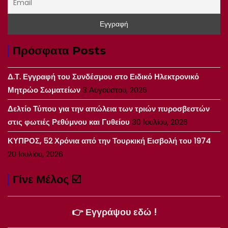
Πρόσφατα Posts
Δ.Τ. Εγγραφή του Συνδέσμου στο Ειδικό Ηλεκτρονικό
Μητρώο Σωματείων
3 Αυγούστου, 2026
Δελτίο Τύπου για την απώλεια των τριών πυροσβεστών
στις φωτιές Ρεθύμνου και Γυθείου
30 Ιουλίου, 2026
ΚΥΠΡΟΣ, 52 Χρόνια από την Τουρκική Εισβολή του 1974
20 Ιουλίου, 2026
Γίνε Μέλος ☑️
👉 Εγγράψου εδώ !