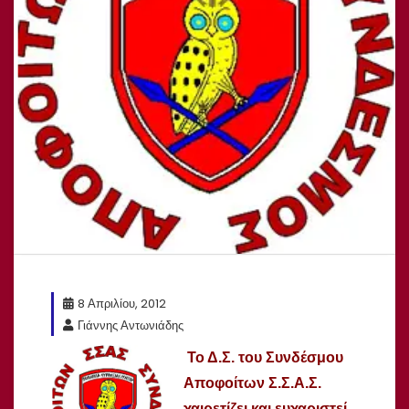
8 Απριλίου, 2012
Γιάννης Αντωνιάδης
Το Δ.Σ. του Συνδέσμου
Αποφοίτων Σ.Σ.Α.Σ.
χαιρετίζει και ευχαριστεί