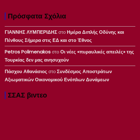
Πρόσφατα Σχόλια
ΓΙΑΝΝΗΣ ΛΥΜΠΕΡΙΔΗΣ
στο
Ημέρα Διπλής Οδύνης και
Πένθους Σήμερα στις ΕΔ και στο Έθνος
Petros Polimenakos
στο
Οι νέες «πυραυλικές απειλές» της
Τουρκίας δεν μας ανησυχούν
Πάσχου Αθανάσιος
στο
Συνδέσμος Αποστράτων
Αξιωματικών Οικονομικού Ενόπλων Δυνάμεων
ΣΣΑΣ βιντεο