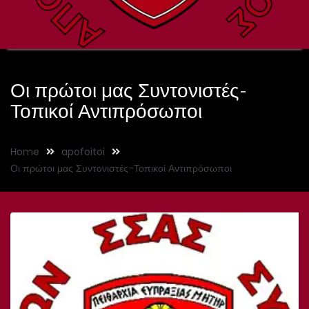
Οι πρώτοι μας Συντονιστές-
Τοπικοί Αντιπρόσωποι
Home
apofoitoi
Οι πρώτοι μας Συντονιστές-Τοπικοί Αντιπρόσωποι