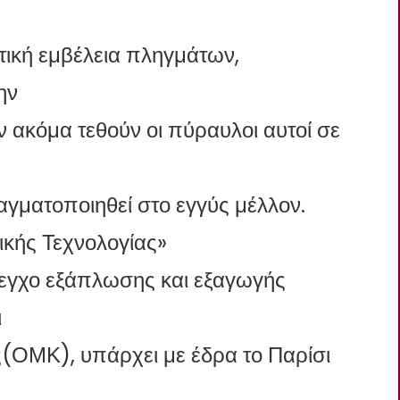
ική εμβέλεια πληγμάτων,
ην
ν ακόμα τεθούν οι πύραυλοι αυτοί σε
γματοποιηθεί στο εγγύς μέλλον.
κής Τεχνολογίας»
έλεγχο εξάπλωσης και εξαγωγής
ι
(ΟΜΚ), υπάρχει με έδρα το Παρίσι