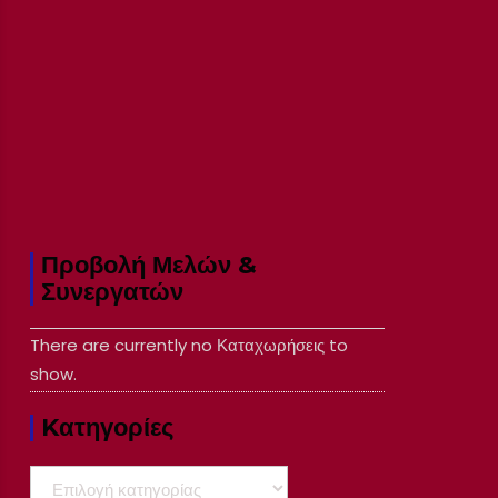
Προβολή Μελών &
Συνεργατών
There are currently no Καταχωρήσεις to
show.
Kατηγορίες
Kατηγορίες