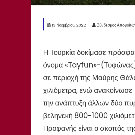
13 Νοεμβρίου, 2022
Σύνδεσμος Αποφοίτω
Η Τουρκία δοκίμασε πρόσφατ
όνομα «Tayfun»-(Τυφώνας
σε περιοχή της Μαύρης Θάλ
χιλιόμετρα, ενώ ανακοίνωσε
την ανάπτυξη άλλων δύο π
βεληνεκή 800-1000 χιλιόμετ
Προφανής είναι ο σκοπός της,