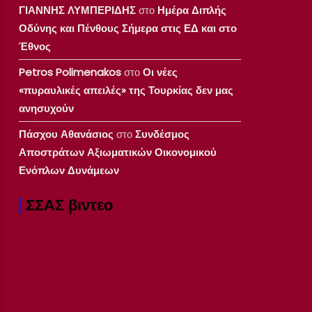
ΓΙΑΝΝΗΣ ΛΥΜΠΕΡΙΔΗΣ
στο
Ημέρα Διπλής
Οδύνης και Πένθους Σήμερα στις ΕΔ και στο
Έθνος
Petros Polimenakos
στο
Οι νέες
«πυραυλικές απειλές» της Τουρκίας δεν μας
ανησυχούν
Πάσχου Αθανάσιος
στο
Συνδέσμος
Αποστράτων Αξιωματικών Οικονομικού
Ενόπλων Δυνάμεων
ΣΣΑΣ βιντεο