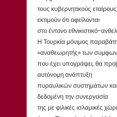
τους κυβερνητικούς εταίρου
εκτιμούν ότι οφείλονται
στο έντονο εθνικιστικό-ανθε
Η Τουρκία μόνιμος παραβάτης
«αναθεωρητής» των συμφων
που έχει υπογράψει, θα προβ
αυτόνομη ανάπτυξη
πυραυλικών συστημάτων και
δεδομένη την συνεργασία
της με φιλικές ισλαμικές χώ