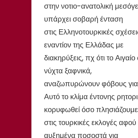
στην νοτιο-ανατολική μεσόγε
υπάρχει σοβαρή ένταση
στις Ελληνοτουρκικές σχέσει
εναντίον της Ελλάδας με
διακηρύξεις, πχ ότι το Αιγαίο
νύχτα ξαφνικά,
αναζωπυρώνουν φόβους για 
Αυτό το κλίμα έντονης ρητορ
κορυφωθεί όσο πλησιάζουμε
στις τουρκικές εκλογές αφού
αυξημένα ποσοστά για