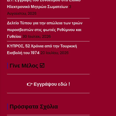
Ηλεκτρονικό Μητρώο Σωματείων
3
Αυγούστου, 2026
Δελτίο Τύπου για την απώλεια των τριών
πυροσβεστών στις φωτιές Ρεθύμνου και
Γυθείου
30 Ιουλίου, 2026
ΚΥΠΡΟΣ, 52 Χρόνια από την Τουρκική
Εισβολή του 1974
20 Ιουλίου, 2026
Γίνε Μέλος ☑️
👉 Εγγράψου εδώ !
Πρόσφατα Σχόλια