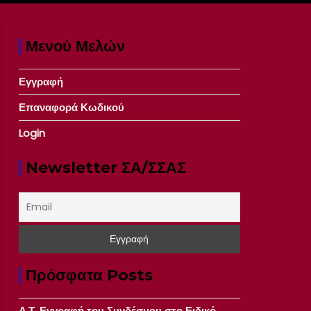
Μενού Μελών
Εγγραφή
Επαναφορά Κωδικού
Login
Newsletter ΣΑ/ΣΣΑΣ
Πρόσφατα Posts
Δ.Τ. Εγγραφή του Συνδέσμου στο Ειδικό