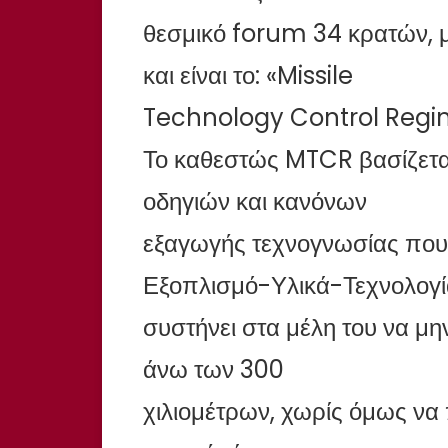
θεσμικό forum 34 κρατών, 
και είναι το: «Missile
Technology Control Reg
Το καθεστώς MTCR βασίζετα
οδηγιών και κανόνων
εξαγωγής τεχνογνωσίας που
Εξοπλισμό-Υλικά-Τεχνολογί
συστήνει στα μέλη του να μ
άνω των 300
χιλιομέτρων, χωρίς όμως να