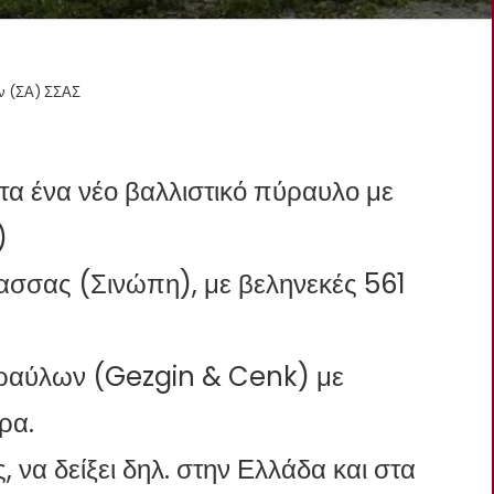
ν (ΣΑ) ΣΣΑΣ
α ένα νέο βαλλιστικό πύραυλο με
)
ασσας (Σινώπη), με βεληνεκές 561
υραύλων (Gezgin & Cenk) με
ρα.
 να δείξει δηλ. στην Ελλάδα και στα