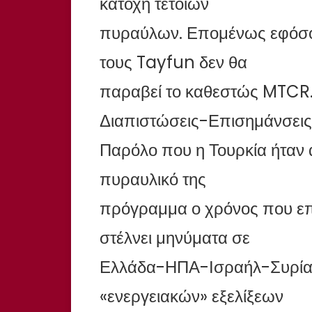
κατοχή τέτοιων
πυραύλων. Επομένως εφόσον 
τους Tayfun δεν θα
παραβεί το καθεστώς MTCR
Διαπιστώσεις-Επισημάνσεις
Παρόλο που η Τουρκία ήταν α
πυραυλικό της
πρόγραμμα ο χρόνος που επέ
στέλνει μηνύματα σε
Ελλάδα-ΗΠΑ-Ισραήλ-Συρία-
«ενεργειακών» εξελίξεων