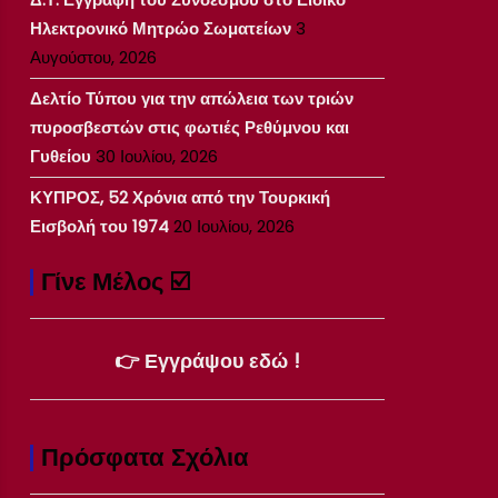
Ηλεκτρονικό Μητρώο Σωματείων
3
Αυγούστου, 2026
Δελτίο Τύπου για την απώλεια των τριών
πυροσβεστών στις φωτιές Ρεθύμνου και
Γυθείου
30 Ιουλίου, 2026
ΚΥΠΡΟΣ, 52 Χρόνια από την Τουρκική
Εισβολή του 1974
20 Ιουλίου, 2026
Γίνε Μέλος ☑️
👉 Εγγράψου εδώ !
Πρόσφατα Σχόλια