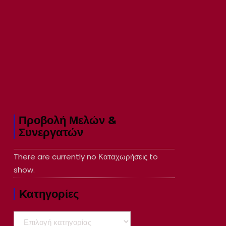
Προβολή Μελών &
Συνεργατών
There are currently no Καταχωρήσεις to
show.
Kατηγορίες
Kατηγορίες