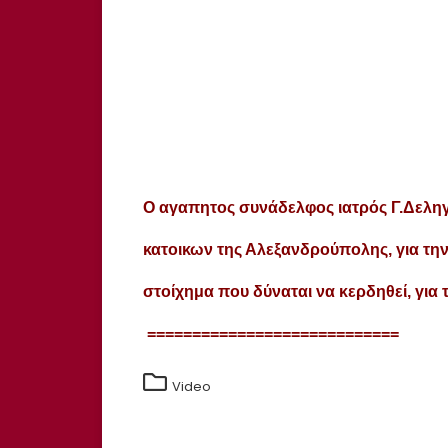
Ο αγαπητος συνάδελφος ιατρός Γ.Δελη
κατοικων της Αλεξανδρούπολης,
για τη
στοίχημα που δύναται να κερδηθεί, για 
============================
Video