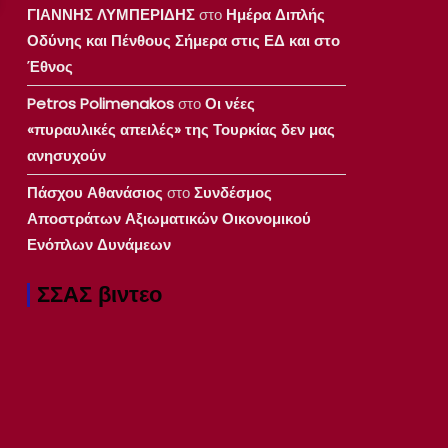
ΓΙΑΝΝΗΣ ΛΥΜΠΕΡΙΔΗΣ
στο
Ημέρα Διπλής
Οδύνης και Πένθους Σήμερα στις ΕΔ και στο
Έθνος
Petros Polimenakos
στο
Οι νέες
«πυραυλικές απειλές» της Τουρκίας δεν μας
ανησυχούν
Πάσχου Αθανάσιος
στο
Συνδέσμος
Αποστράτων Αξιωματικών Οικονομικού
Ενόπλων Δυνάμεων
ΣΣΑΣ βιντεο