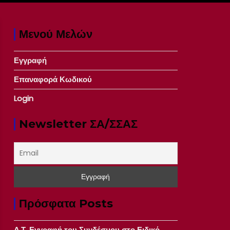
Μενού Μελών
Εγγραφή
Επαναφορά Κωδικού
Login
Newsletter ΣΑ/ΣΣΑΣ
Πρόσφατα Posts
Δ.Τ. Εγγραφή του Συνδέσμου στο Ειδικό