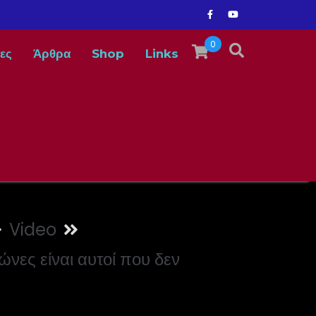
0
ες
Άρθρα
Shop
Links
Video
ώνες είναι αυτοί που δεν